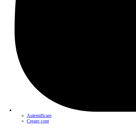
Autentificare
Creare cont