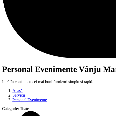
Personal Evenimente Vânju Ma
Intră în contact cu cei mai buni furnizori simplu și rapid.
Acasă
Servicii
Personal Evenimente
Categorie:
Toate