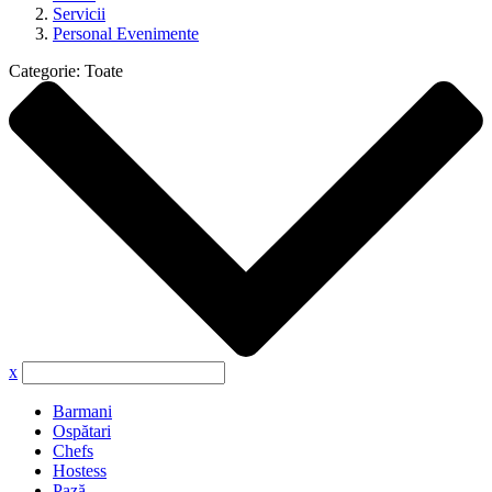
Servicii
Personal Evenimente
Categorie:
Toate
x
Barmani
Ospătari
Chefs
Hostess
Pază