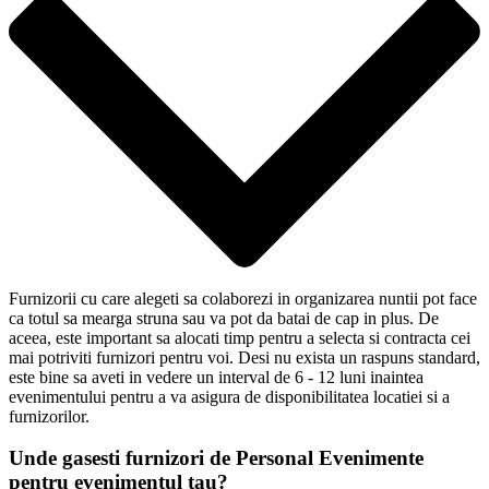
Furnizorii cu care alegeti sa colaborezi in organizarea nuntii pot face
ca totul sa mearga struna sau va pot da batai de cap in plus. De
aceea, este important sa alocati timp pentru a selecta si contracta cei
mai potriviti furnizori pentru voi. Desi nu exista un raspuns standard,
este bine sa aveti in vedere un interval de 6 - 12 luni inaintea
evenimentului pentru a va asigura de disponibilitatea locatiei si a
furnizorilor.
Unde gasesti furnizori de Personal Evenimente
pentru evenimentul tau?