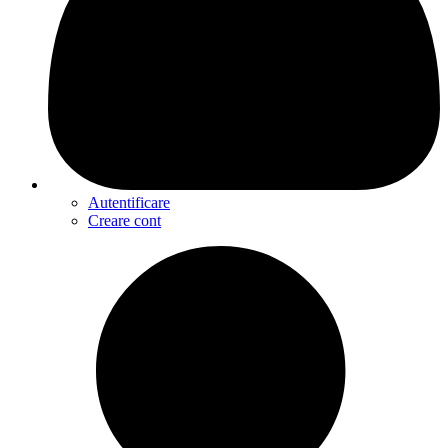
Autentificare
Creare cont