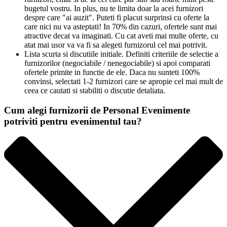
bugetul vostru. In plus, nu te limita doar la acei furnizori
despre care "ai auzit". Puteti fi placut surprinsi cu oferte la
care nici nu va asteptati! In 70% din cazuri, ofertele sunt mai
atractive decat va imaginati. Cu cat aveti mai multe oferte, cu
atat mai usor va va fi sa alegeti furnizorul cel mai potrivit.
Lista scurta si discutiile initiale. Definiti criteriile de selectie a
furnizorilor (negociabile / nenegociabile) si apoi comparati
ofertele primite in functie de ele. Daca nu sunteti 100%
convinsi, selectati 1-2 furnizori care se apropie cel mai mult de
ceea ce cautati si stabiliti o discutie detaliata.
Cum alegi furnizorii de Personal Evenimente
potriviti pentru evenimentul tau?