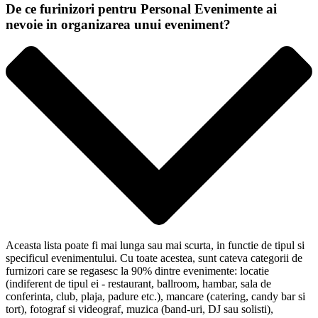
De ce furinizori pentru Personal Evenimente ai
nevoie in organizarea unui eveniment?
Aceasta lista poate fi mai lunga sau mai scurta, in functie de tipul si
specificul evenimentului. Cu toate acestea, sunt cateva categorii de
furnizori care se regasesc la 90% dintre evenimente: locatie
(indiferent de tipul ei - restaurant, ballroom, hambar, sala de
conferinta, club, plaja, padure etc.), mancare (catering, candy bar si
tort), fotograf si videograf, muzica (band-uri, DJ sau solisti),