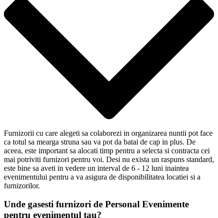
Furnizorii cu care alegeti sa colaborezi in organizarea nuntii pot face
ca totul sa mearga struna sau va pot da batai de cap in plus. De
aceea, este important sa alocati timp pentru a selecta si contracta cei
mai potriviti furnizori pentru voi. Desi nu exista un raspuns standard,
este bine sa aveti in vedere un interval de 6 - 12 luni inaintea
evenimentului pentru a va asigura de disponibilitatea locatiei si a
furnizorilor.
Unde gasesti furnizori de Personal Evenimente
pentru evenimentul tau?