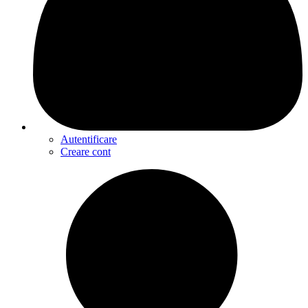
Autentificare
Creare cont