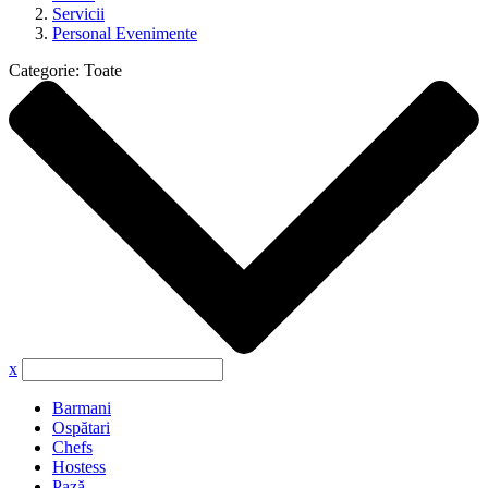
Servicii
Personal Evenimente
Categorie:
Toate
x
Barmani
Ospătari
Chefs
Hostess
Pază