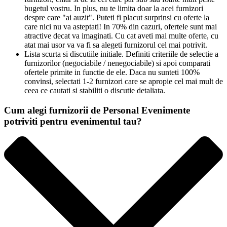
bugetul vostru. In plus, nu te limita doar la acei furnizori
despre care "ai auzit". Puteti fi placut surprinsi cu oferte la
care nici nu va asteptati! In 70% din cazuri, ofertele sunt mai
atractive decat va imaginati. Cu cat aveti mai multe oferte, cu
atat mai usor va va fi sa alegeti furnizorul cel mai potrivit.
Lista scurta si discutiile initiale. Definiti criteriile de selectie a
furnizorilor (negociabile / nenegociabile) si apoi comparati
ofertele primite in functie de ele. Daca nu sunteti 100%
convinsi, selectati 1-2 furnizori care se apropie cel mai mult de
ceea ce cautati si stabiliti o discutie detaliata.
Cum alegi furnizorii de Personal Evenimente
potriviti pentru evenimentul tau?