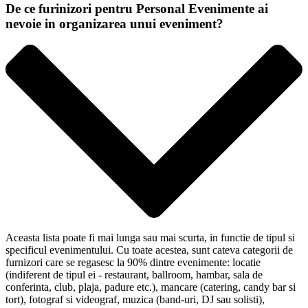
De ce furinizori pentru Personal Evenimente ai
nevoie in organizarea unui eveniment?
Aceasta lista poate fi mai lunga sau mai scurta, in functie de tipul si
specificul evenimentului. Cu toate acestea, sunt cateva categorii de
furnizori care se regasesc la 90% dintre evenimente: locatie
(indiferent de tipul ei - restaurant, ballroom, hambar, sala de
conferinta, club, plaja, padure etc.), mancare (catering, candy bar si
tort), fotograf si videograf, muzica (band-uri, DJ sau solisti),