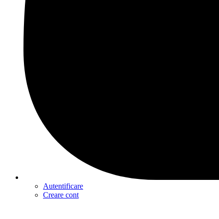
Autentificare
Creare cont