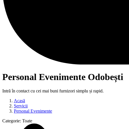
Personal Evenimente Odobești
Intră în contact cu cei mai buni furnizori simplu și rapid.
Acasă
Servicii
Personal Evenimente
Categorie:
Toate