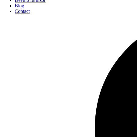
Devino furnizor
Blog
Contact