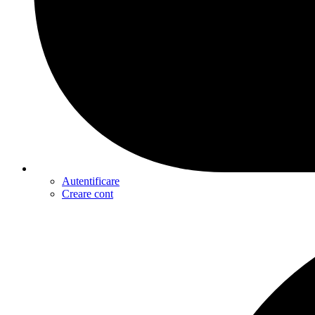
Autentificare
Creare cont