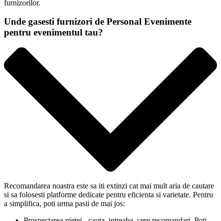
furnizorilor.
Unde gasesti furnizori de Personal Evenimente
pentru evenimentul tau?
Recomandarea noastra este sa iti extinzi cat mai mult aria de cautare
si sa folosesti platforme dedicate pentru eficienta si varietate. Pentru
a simplifica, poti urma pasii de mai jos:
Prospectarea pietei - cauta, intreaba, cere recomandari. Poti