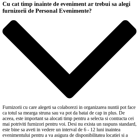
Cu cat timp inainte de eveniment ar trebui sa alegi
furnizorii de Personal Evenimente?
Furnizorii cu care alegeti sa colaborezi in organizarea nuntii pot face
ca totul sa mearga struna sau va pot da batai de cap in plus. De
aceea, este important sa alocati timp pentru a selecta si contracta cei
mai potriviti furnizori pentru voi. Desi nu exista un raspuns standard,
este bine sa aveti in vedere un interval de 6 - 12 luni inaintea
evenimentului pentru a va asigura de disponibilitatea locatiei si a