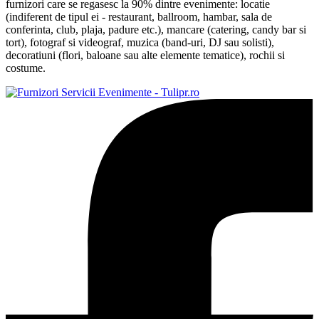
furnizori care se regasesc la 90% dintre evenimente: locatie
(indiferent de tipul ei - restaurant, ballroom, hambar, sala de
conferinta, club, plaja, padure etc.), mancare (catering, candy bar si
tort), fotograf si videograf, muzica (band-uri, DJ sau solisti),
decoratiuni (flori, baloane sau alte elemente tematice), rochii si
costume.