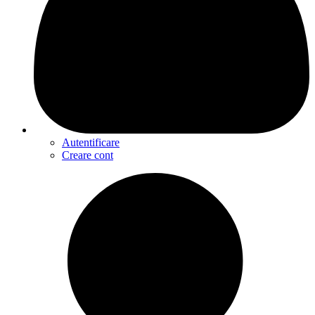
Autentificare
Creare cont