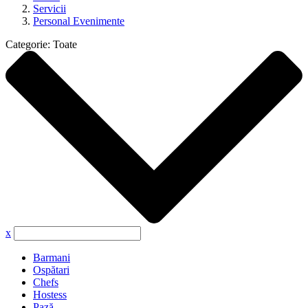
Servicii
Personal Evenimente
Categorie:
Toate
x
Barmani
Ospătari
Chefs
Hostess
Pază