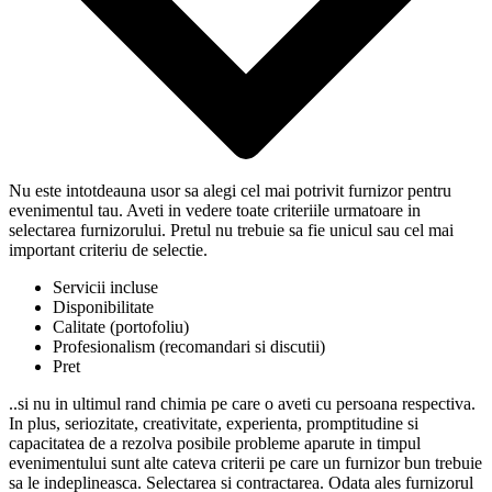
Nu este intotdeauna usor sa alegi cel mai potrivit furnizor pentru
evenimentul tau. Aveti in vedere toate criteriile urmatoare in
selectarea furnizorului. Pretul nu trebuie sa fie unicul sau cel mai
important criteriu de selectie.
Servicii incluse
Disponibilitate
Calitate (portofoliu)
Profesionalism (recomandari si discutii)
Pret
..si nu in ultimul rand chimia pe care o aveti cu persoana respectiva.
In plus, seriozitate, creativitate, experienta, promptitudine si
capacitatea de a rezolva posibile probleme aparute in timpul
evenimentului sunt alte cateva criterii pe care un furnizor bun trebuie
sa le indeplineasca. Selectarea si contractarea. Odata ales furnizorul