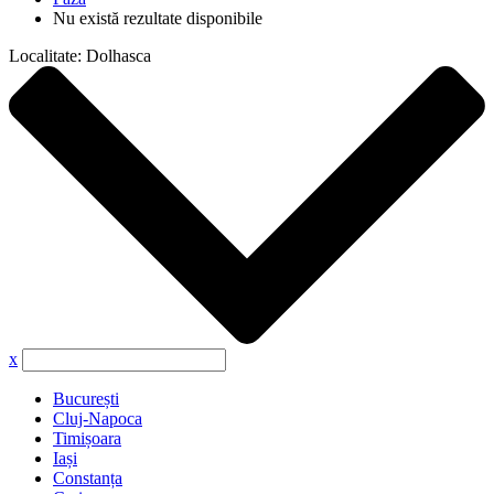
Nu există rezultate disponibile
Localitate:
Dolhasca
x
București
Cluj-Napoca
Timișoara
Iași
Constanța