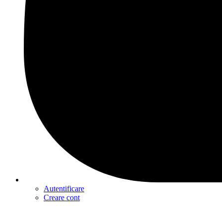
Autentificare
Creare cont