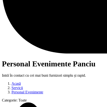
Personal Evenimente Panciu
Intră în contact cu cei mai buni furnizori simplu și rapid.
Acasă
Servicii
Personal Evenimente
Categorie:
Toate