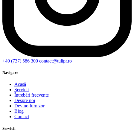
+40 (737) 586 300
contact@tulipr.ro
Navigare
Acasă
Servicii
Întrebări frecvente
Despre noi
Devino furnizor
Blog
Contact
Servicii