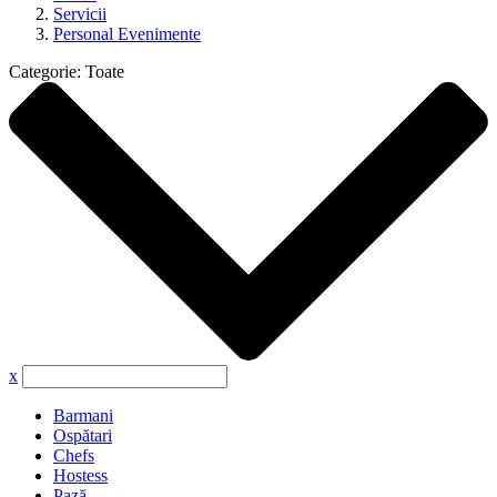
Servicii
Personal Evenimente
Categorie:
Toate
x
Barmani
Ospătari
Chefs
Hostess
Pază