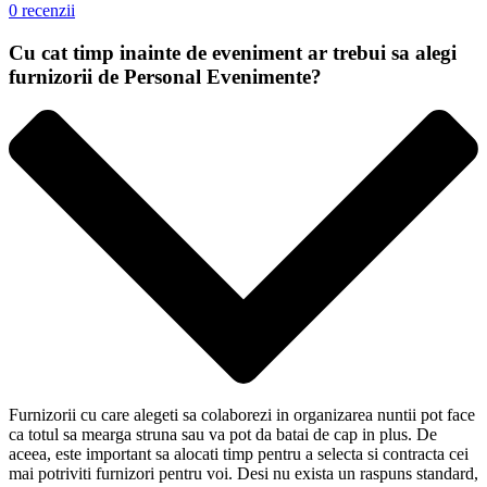
0 recenzii
Cu cat timp inainte de eveniment ar trebui sa alegi
furnizorii de Personal Evenimente?
Furnizorii cu care alegeti sa colaborezi in organizarea nuntii pot face
ca totul sa mearga struna sau va pot da batai de cap in plus. De
aceea, este important sa alocati timp pentru a selecta si contracta cei
mai potriviti furnizori pentru voi. Desi nu exista un raspuns standard,