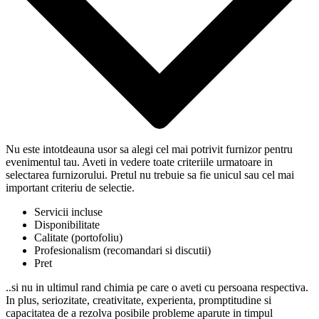
Nu este intotdeauna usor sa alegi cel mai potrivit furnizor pentru
evenimentul tau. Aveti in vedere toate criteriile urmatoare in
selectarea furnizorului. Pretul nu trebuie sa fie unicul sau cel mai
important criteriu de selectie.
Servicii incluse
Disponibilitate
Calitate (portofoliu)
Profesionalism (recomandari si discutii)
Pret
..si nu in ultimul rand chimia pe care o aveti cu persoana respectiva.
In plus, seriozitate, creativitate, experienta, promptitudine si
capacitatea de a rezolva posibile probleme aparute in timpul