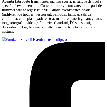
Aceasta lista poate fi mai lunga sau mai scurta, in functie de tipul si
specificul evenimentului. Cu toate acestea, sunt cateva categorii de
furnizori care se regasesc la 90% dintre evenimente: locatie
(indiferent de tipul ei - restaurant, ballroom, hambar, sala de
conferinta, club, plaja, padure etc.), mancare (catering, candy bar si
tort), fotograf si videograf, muzica (band-uri, DJ sau solisti),
decoratiuni (flori, baloane sau alte elemente tematice), rochii si
costume.