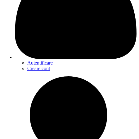
Autentificare
Creare cont