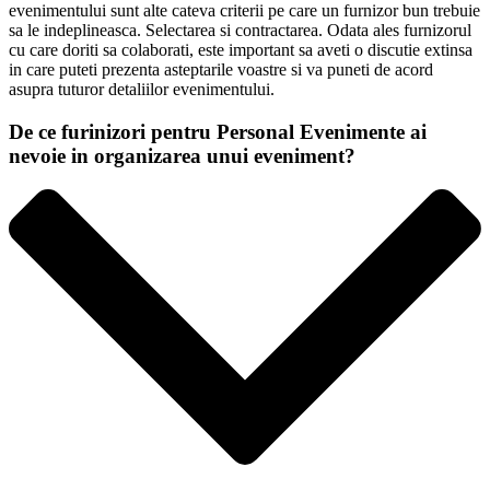
evenimentului sunt alte cateva criterii pe care un furnizor bun trebuie
sa le indeplineasca. Selectarea si contractarea. Odata ales furnizorul
cu care doriti sa colaborati, este important sa aveti o discutie extinsa
in care puteti prezenta asteptarile voastre si va puneti de acord
asupra tuturor detaliilor evenimentului.
De ce furinizori pentru Personal Evenimente ai
nevoie in organizarea unui eveniment?