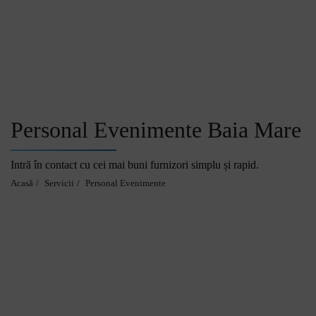
Acasă
Personal Evenimente Baia Mare
Intră în contact cu cei mai buni furnizori simplu și rapid.
Servici
Acasă
Servicii
Personal Evenimente