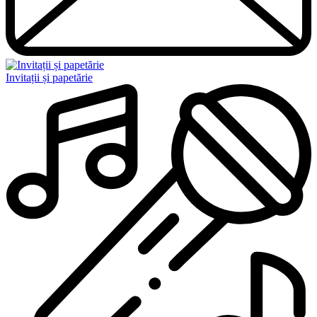
Invitații și papetărie