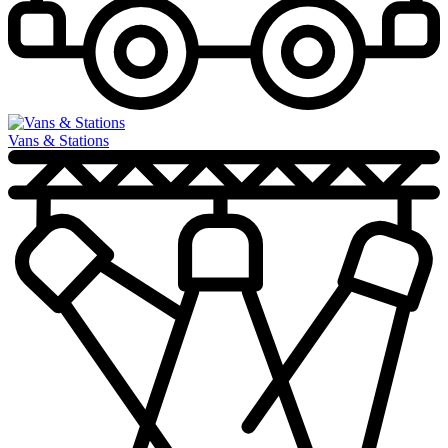
Vans & Stations