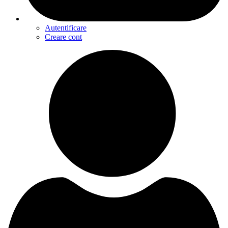
Autentificare
Creare cont