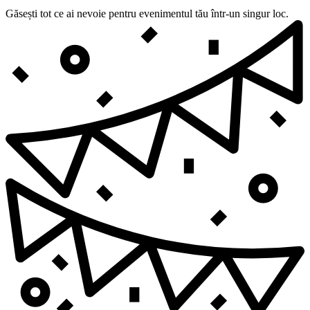
Găsești tot ce ai nevoie pentru evenimentul tău într-un singur loc.