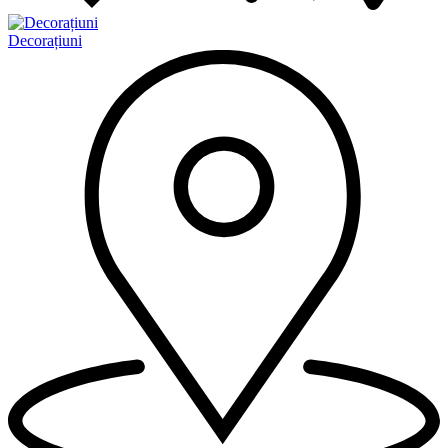
Decorațiuni