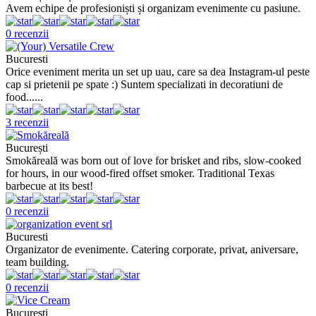
Avem echipe de profesioniști și organizam evenimente cu pasiune.
0 recenzii
Bucuresti
Orice eveniment merita un set up uau, care sa dea Instagram-ul peste
cap si prietenii pe spate :) Suntem specializati in decoratiuni de
food......
3 recenzii
București
Smokăreală was born out of love for brisket and ribs, slow-cooked
for hours, in our wood-fired offset smoker. Traditional Texas
barbecue at its best!
0 recenzii
Bucuresti
Organizator de evenimente. Catering corporate, privat, aniversare,
team building.
0 recenzii
București