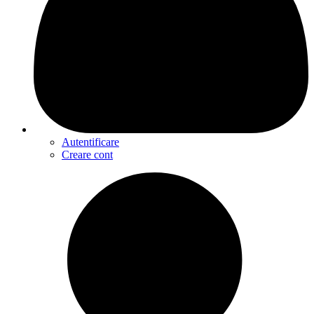
Autentificare
Creare cont