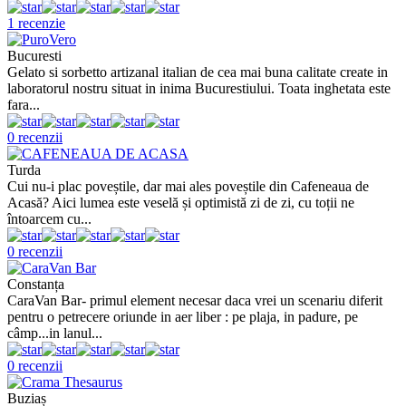
1 recenzie
Bucuresti
Gelato si sorbetto artizanal italian de cea mai buna calitate create in
laboratorul nostru situat in inima Bucurestiului. Toata inghetata este
fara...
0 recenzii
Turda
Cui nu-i plac poveștile, dar mai ales poveștile din Cafeneaua de
Acasă? Aici lumea este veselă și optimistă zi de zi, cu toții ne
întoarcem cu...
0 recenzii
Constanța
CaraVan Bar- primul element necesar daca vrei un scenariu diferit
pentru o petrecere oriunde in aer liber : pe plaja, in padure, pe
câmp...in lanul...
0 recenzii
Buziaș