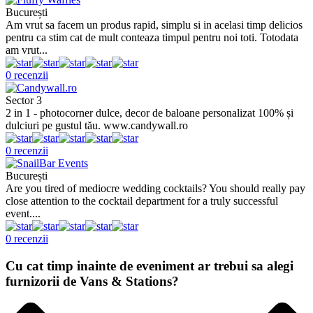
București
Am vrut sa facem un produs rapid, simplu si in acelasi timp delicios
pentru ca stim cat de mult conteaza timpul pentru noi toti. Totodata
am vrut...
0 recenzii
Sector 3
2 in 1 - photocorner dulce, decor de baloane personalizat 100% și
dulciuri pe gustul tău. www.candywall.ro
0 recenzii
București
Are you tired of mediocre wedding cocktails? You should really pay
close attention to the cocktail department for a truly successful
event....
0 recenzii
Cu cat timp inainte de eveniment ar trebui sa alegi
furnizorii de Vans & Stations?