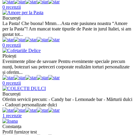
0 recenzii
București
La Pasta! Che buona! Mmm…Asta este pasiunea noastra “Amore
per la Pasta”! Am mancat toate tipurile de Paste in jurul Italiei, si am
gustat tot...
0 recenzii
Ploiești
Evenimente pline de savoare Pentru evenimente speciale precum
nunți, botezuri sau petreceri corporate realizăm torturi personalizate
și oferim...
0 recenzii
București
Oferim servicii precum: - Candy bar - Lemonade bar - Mărturii dulci
- Cadouri personalizate dulci
1 recenzie
Constanța
Profil furnizor test