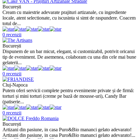
București
Cream cu maiestrie adevarate prajituri artizanale, cu ingrediente
locale, atent selectionate, cu iscusinta si simt de raspundere. Coacem
totul de...
0 recenzii
București
Dispunem de un bar micut, elegant, si customizabil, potrivit oricarui
tip de eveniment. De asemenea, colaboram cu una din cele mai bune
gelaterii...
0 recenzii
Cluj-Napoca
Putem oferi servicii complete pentru evenimente private și de firmă:
torturi și mini torturi (creme pe bază de mousse-uri), Candy Bar
(patiserie...
0 recenzii
București
Artizani din pasiune, in casa Puro&Bio mananci gelato adevarato!
Artizani din pasiune, in casa Puro&Bio mananci gelato adevarato!...