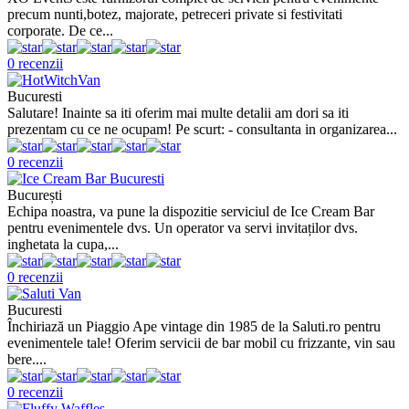
precum nunti,botez, majorate, petreceri private si festivitati
corporate. De ce...
0 recenzii
Bucuresti
Salutare! Inainte sa iti oferim mai multe detalii am dori sa iti
prezentam cu ce ne ocupam! Pe scurt: - consultanta in organizarea...
0 recenzii
București
Echipa noastra, va pune la dispozitie serviciul de Ice Cream Bar
pentru evenimentele dvs. Un operator va servi invitaților dvs.
inghetata la cupa,...
0 recenzii
Bucuresti
Închiriază un Piaggio Ape vintage din 1985 de la Saluti.ro pentru
evenimentele tale! Oferim servicii de bar mobil cu frizzante, vin sau
bere....
0 recenzii