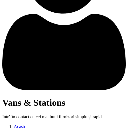
Vans & Stations
Intră în contact cu cei mai buni furnizori simplu și rapid.
Acasă