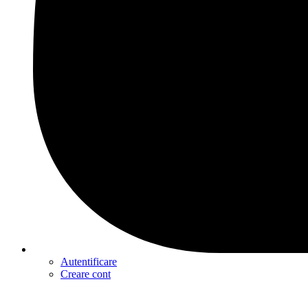
Autentificare
Creare cont