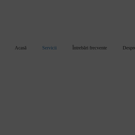
Acasă
Servicii
Întrebări frecvente
Despr