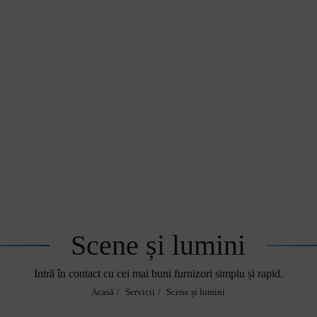
Scene și lumini
Intră în contact cu cei mai buni furnizori simplu și rapid.
Acasă
Servicii
Scene și lumini