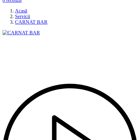
0 recenzii
Acasă
Servicii
CARNAT BAR