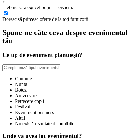
x
Trebuie să alegi cel puțin 1 serviciu.
Doresc să primesc oferte de la toți furnizorii.
Spune-ne câte ceva despre evenimentul
tău
Ce tip de eveniment plănuiești?
Cununie
Nuntă
Botez
Aniversare
Petrecere copii
Festival
Eveniment business
Altul
Nu există rezultate disponibile
Unde va avea loc evenimentul?