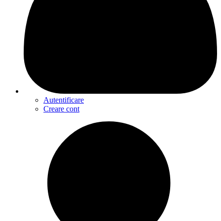
Autentificare
Creare cont