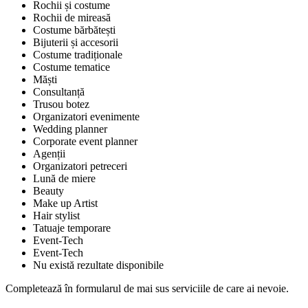
Rochii și costume
Rochii de mireasă
Costume bărbătești
Bijuterii și accesorii
Costume tradiționale
Costume tematice
Măști
Consultanță
Trusou botez
Organizatori evenimente
Wedding planner
Corporate event planner
Agenții
Organizatori petreceri
Lună de miere
Beauty
Make up Artist
Hair stylist
Tatuaje temporare
Event-Tech
Event-Tech
Nu există rezultate disponibile
Completează în formularul de mai sus serviciile de care ai nevoie.