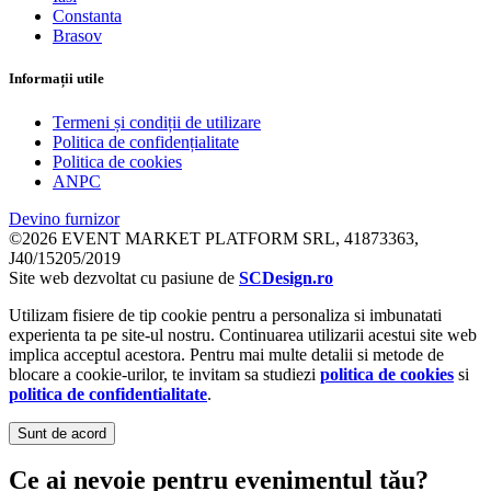
Constanta
Brasov
Informații utile
Termeni și condiții de utilizare
Politica de confidențialitate
Politica de cookies
ANPC
Devino furnizor
©2026 EVENT MARKET PLATFORM SRL, 41873363,
J40/15205/2019
Site web dezvoltat cu pasiune de
SCDesign.ro
Utilizam fisiere de tip cookie pentru a personaliza si imbunatati
experienta ta pe site-ul nostru. Continuarea utilizarii acestui site web
implica acceptul acestora. Pentru mai multe detalii si metode de
blocare a cookie-urilor, te invitam sa studiezi
politica de cookies
si
politica de confidentialitate
.
Sunt de acord
Ce ai nevoie pentru evenimentul tău?