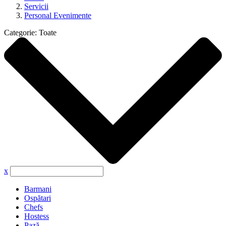
Servicii
Personal Evenimente
Categorie:
Toate
x
Barmani
Ospătari
Chefs
Hostess
Pază