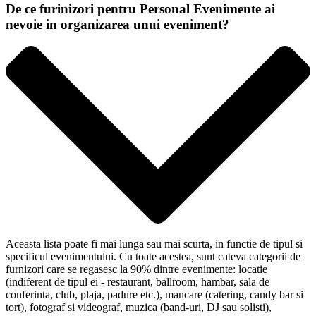
De ce furinizori pentru Personal Evenimente ai
nevoie in organizarea unui eveniment?
Aceasta lista poate fi mai lunga sau mai scurta, in functie de tipul si
specificul evenimentului. Cu toate acestea, sunt cateva categorii de
furnizori care se regasesc la 90% dintre evenimente: locatie
(indiferent de tipul ei - restaurant, ballroom, hambar, sala de
conferinta, club, plaja, padure etc.), mancare (catering, candy bar si
tort), fotograf si videograf, muzica (band-uri, DJ sau solisti),