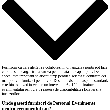
Furnizorii cu care alegeti sa colaborezi in organizarea nuntii pot face
ca totul sa mearga struna sau va pot da batai de cap in plus. De
aceea, este important sa alocati timp pentru a selecta si contracta cei
mai potriviti furnizori pentru voi. Desi nu exista un raspuns standard,
este bine sa aveti in vedere un interval de 6 - 12 luni inaintea
evenimentului pentru a va asigura de disponibilitatea locatiei si a
furnizorilor.
Unde gasesti furnizori de Personal Evenimente
pentru evenimentul tau?