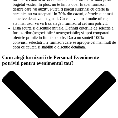
bugetul vostru. In plus, nu te limita doar la acei furnizori
despre care "ai auzit". Puteti fi placut surprinsi cu oferte la
care nici nu va asteptati! In 70% din cazuri, ofertele sunt mai
atractive decat va imaginati. Cu cat aveti mai multe oferte, cu
atat mai usor va va fi sa alegeti furnizorul cel mai potrivit.
Lista scurta si discutiile initiale. Definiti criteriile de selectie a
furnizorilor (negociabile / nenegociabile) si apoi comparati
ofertele primite in functie de ele. Daca nu sunteti 100%
convinsi, selectati 1-2 furnizori care se apropie cel mai mult de
ceea ce cautati si stabiliti o discutie detaliata.
Cum alegi furnizorii de Personal Evenimente
potriviti pentru evenimentul tau?