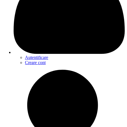
Autentificare
Creare cont