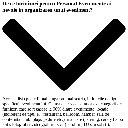
De ce furinizori pentru Personal Evenimente ai
nevoie in organizarea unui eveniment?
Aceasta lista poate fi mai lunga sau mai scurta, in functie de tipul si
specificul evenimentului. Cu toate acestea, sunt cateva categorii de
furnizori care se regasesc la 90% dintre evenimente: locatie
(indiferent de tipul ei - restaurant, ballroom, hambar, sala de
conferinta, club, plaja, padure etc.), mancare (catering, candy bar si
tort), fotograf si videograf, muzica (band-uri, DJ sau solisti),