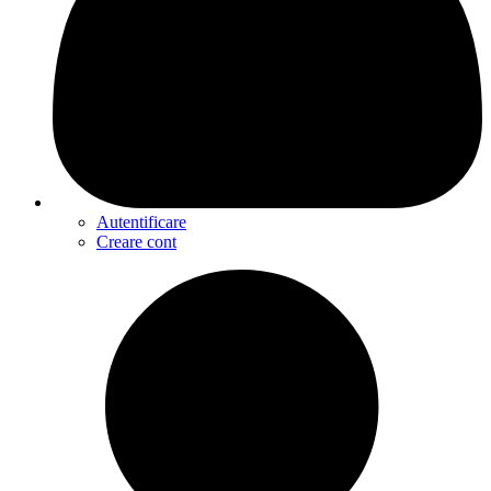
Autentificare
Creare cont