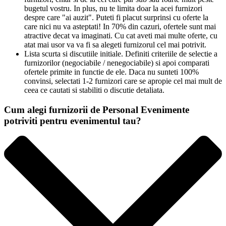
bugetul vostru. In plus, nu te limita doar la acei furnizori
despre care "ai auzit". Puteti fi placut surprinsi cu oferte la
care nici nu va asteptati! In 70% din cazuri, ofertele sunt mai
atractive decat va imaginati. Cu cat aveti mai multe oferte, cu
atat mai usor va va fi sa alegeti furnizorul cel mai potrivit.
Lista scurta si discutiile initiale. Definiti criteriile de selectie a
furnizorilor (negociabile / nenegociabile) si apoi comparati
ofertele primite in functie de ele. Daca nu sunteti 100%
convinsi, selectati 1-2 furnizori care se apropie cel mai mult de
ceea ce cautati si stabiliti o discutie detaliata.
Cum alegi furnizorii de Personal Evenimente
potriviti pentru evenimentul tau?