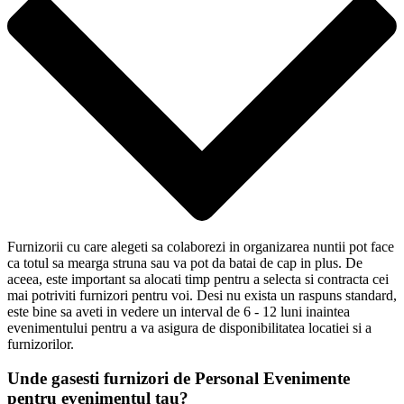
Furnizorii cu care alegeti sa colaborezi in organizarea nuntii pot face
ca totul sa mearga struna sau va pot da batai de cap in plus. De
aceea, este important sa alocati timp pentru a selecta si contracta cei
mai potriviti furnizori pentru voi. Desi nu exista un raspuns standard,
este bine sa aveti in vedere un interval de 6 - 12 luni inaintea
evenimentului pentru a va asigura de disponibilitatea locatiei si a
furnizorilor.
Unde gasesti furnizori de Personal Evenimente
pentru evenimentul tau?