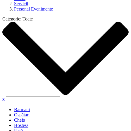
Servicii
Personal Evenimente
Categorie:
Toate
x
Barmani
Ospătari
Chefs
Hostess
Pază