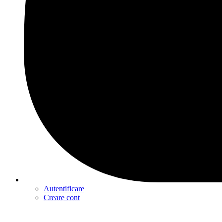
Autentificare
Creare cont