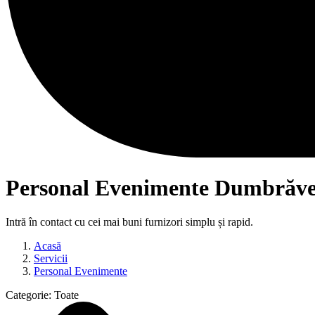
Personal Evenimente Dumbrăve
Intră în contact cu cei mai buni furnizori simplu și rapid.
Acasă
Servicii
Personal Evenimente
Categorie:
Toate