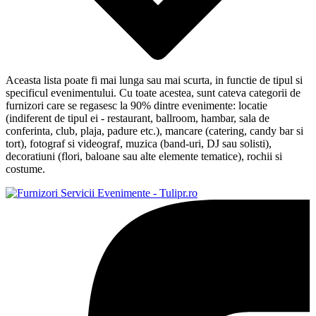
Aceasta lista poate fi mai lunga sau mai scurta, in functie de tipul si
specificul evenimentului. Cu toate acestea, sunt cateva categorii de
furnizori care se regasesc la 90% dintre evenimente: locatie
(indiferent de tipul ei - restaurant, ballroom, hambar, sala de
conferinta, club, plaja, padure etc.), mancare (catering, candy bar si
tort), fotograf si videograf, muzica (band-uri, DJ sau solisti),
decoratiuni (flori, baloane sau alte elemente tematice), rochii si
costume.