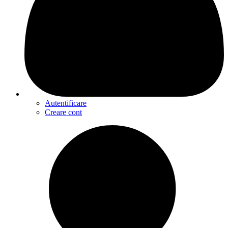
Autentificare
Creare cont