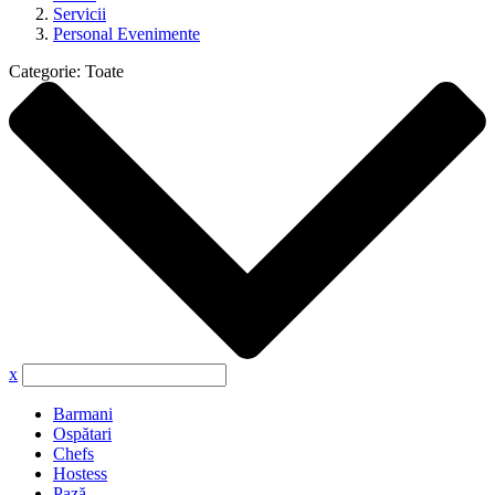
Servicii
Personal Evenimente
Categorie:
Toate
x
Barmani
Ospătari
Chefs
Hostess
Pază