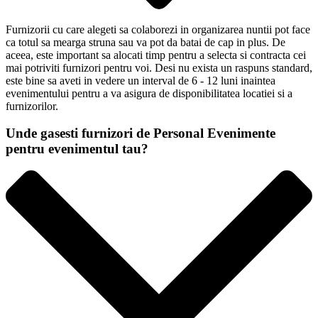
Furnizorii cu care alegeti sa colaborezi in organizarea nuntii pot face
ca totul sa mearga struna sau va pot da batai de cap in plus. De
aceea, este important sa alocati timp pentru a selecta si contracta cei
mai potriviti furnizori pentru voi. Desi nu exista un raspuns standard,
este bine sa aveti in vedere un interval de 6 - 12 luni inaintea
evenimentului pentru a va asigura de disponibilitatea locatiei si a
furnizorilor.
Unde gasesti furnizori de Personal Evenimente
pentru evenimentul tau?