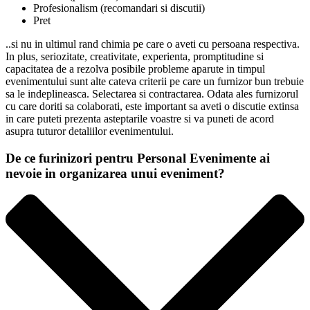
Profesionalism (recomandari si discutii)
Pret
..si nu in ultimul rand chimia pe care o aveti cu persoana respectiva.
In plus, seriozitate, creativitate, experienta, promptitudine si
capacitatea de a rezolva posibile probleme aparute in timpul
evenimentului sunt alte cateva criterii pe care un furnizor bun trebuie
sa le indeplineasca. Selectarea si contractarea. Odata ales furnizorul
cu care doriti sa colaborati, este important sa aveti o discutie extinsa
in care puteti prezenta asteptarile voastre si va puneti de acord
asupra tuturor detaliilor evenimentului.
De ce furinizori pentru Personal Evenimente ai
nevoie in organizarea unui eveniment?