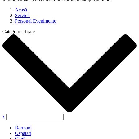
Acasă
Servicii
Personal Evenimente
Categorie:
Toate
x
Barmani
Ospătari
Chefs