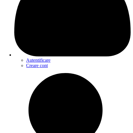
Autentificare
Creare cont