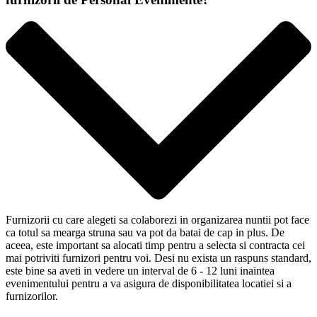
Furnizorii cu care alegeti sa colaborezi in organizarea nuntii pot face
ca totul sa mearga struna sau va pot da batai de cap in plus. De
aceea, este important sa alocati timp pentru a selecta si contracta cei
mai potriviti furnizori pentru voi. Desi nu exista un raspuns standard,
este bine sa aveti in vedere un interval de 6 - 12 luni inaintea
evenimentului pentru a va asigura de disponibilitatea locatiei si a
furnizorilor.