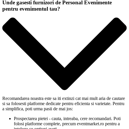
Unde gasesti furnizori de Personal Evenimente
pentru evenimentul tau?
Recomandarea noastra este sa iti extinzi cat mai mult aria de cautare
si sa folosesti platforme dedicate pentru eficienta si varietate. Pentru
a simplifica, poti urma pasii de mai jos:
Prospectarea pietei - cauta, intreaba, cere recomandari. Poti
folosi platforme complete, precum eventmarket.ro pentru a
intelege ce optiuni aveti.