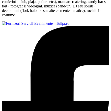
conferinta, club, plaja, padure etc.), mancare (catering, candy bar si
tort), fotograf si videograf, muzica (band-uri, DJ sau solisti),
decoratiuni (flori, baloane sau alte elemente tematice), rochii si
costume.