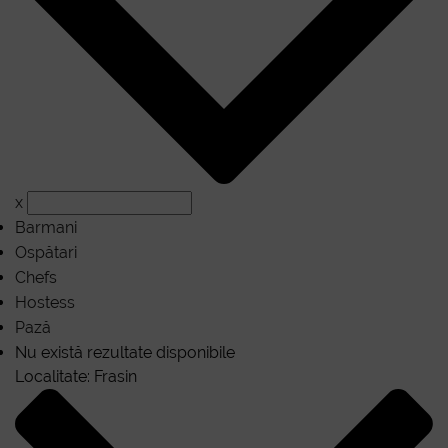
x
Barmani
Ospătari
Chefs
Hostess
Pază
Nu există rezultate disponibile
Localitate:
Frasin