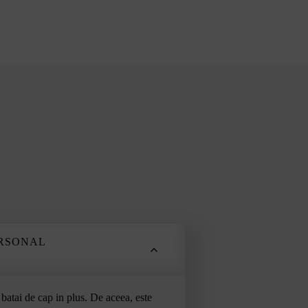
ERSONAL
 batai de cap in plus. De aceea, este