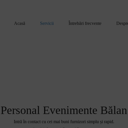
Acasă
Servicii
Întrebări frecvente
Despr
Personal Evenimente Bălan
Intră în contact cu cei mai buni furnizori simplu și rapid.