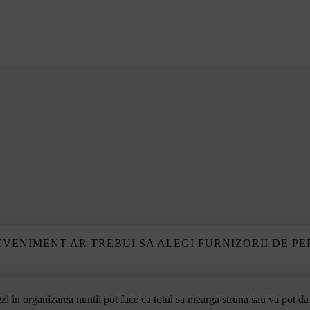
everin
 EVENIMENT AR TREBUI SA ALEGI FURNIZORII DE P
ezi in organizarea nuntii pot face ca totul sa mearga struna sau va pot da