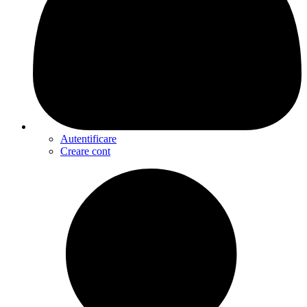
Autentificare
Creare cont