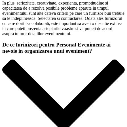
In plus, seriozitate, creativitate, experienta, promptitudine si
capacitatea de a rezolva posibile probleme aparute in timpul
evenimentului sunt alte cateva criterii pe care un furnizor bun trebuie
sa le indeplineasca. Selectarea si contractarea. Odata ales furnizorul
cu care doriti sa colaborati, este important sa aveti o discutie extinsa
in care puteti prezenta asteptarile voastre si va puneti de acord
asupra tuturor detaliilor evenimentului.
De ce furinizori pentru Personal Evenimente ai
nevoie in organizarea unui eveniment?