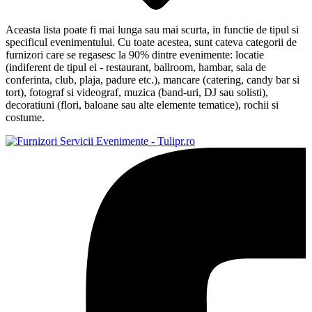
Aceasta lista poate fi mai lunga sau mai scurta, in functie de tipul si
specificul evenimentului. Cu toate acestea, sunt cateva categorii de
furnizori care se regasesc la 90% dintre evenimente: locatie
(indiferent de tipul ei - restaurant, ballroom, hambar, sala de
conferinta, club, plaja, padure etc.), mancare (catering, candy bar si
tort), fotograf si videograf, muzica (band-uri, DJ sau solisti),
decoratiuni (flori, baloane sau alte elemente tematice), rochii si
costume.