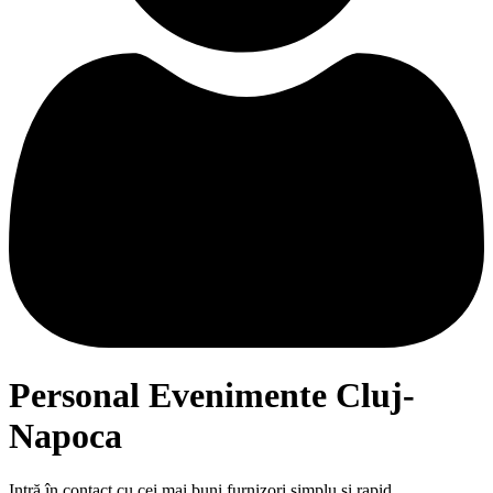
Personal Evenimente Cluj-
Napoca
Intră în contact cu cei mai buni furnizori simplu și rapid.