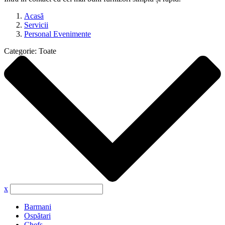
Acasă
Servicii
Personal Evenimente
Categorie:
Toate
x
Barmani
Ospătari
Chefs