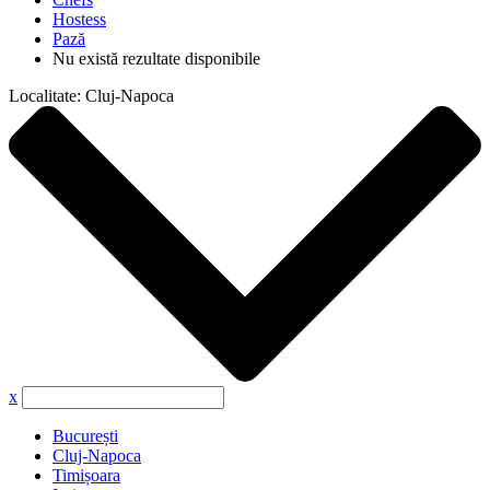
Hostess
Pază
Nu există rezultate disponibile
Localitate:
Cluj-Napoca
x
București
Cluj-Napoca
Timișoara