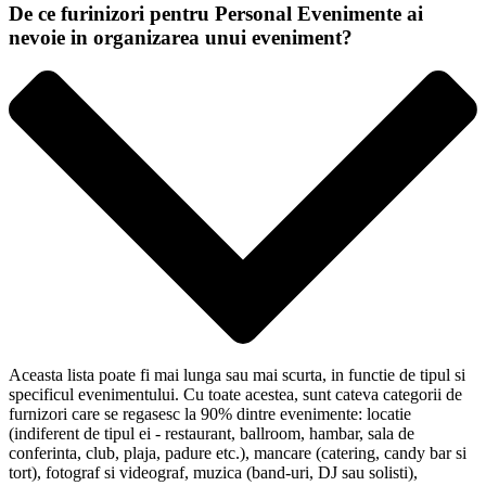
De ce furinizori pentru Personal Evenimente ai
nevoie in organizarea unui eveniment?
Aceasta lista poate fi mai lunga sau mai scurta, in functie de tipul si
specificul evenimentului. Cu toate acestea, sunt cateva categorii de
furnizori care se regasesc la 90% dintre evenimente: locatie
(indiferent de tipul ei - restaurant, ballroom, hambar, sala de
conferinta, club, plaja, padure etc.), mancare (catering, candy bar si
tort), fotograf si videograf, muzica (band-uri, DJ sau solisti),