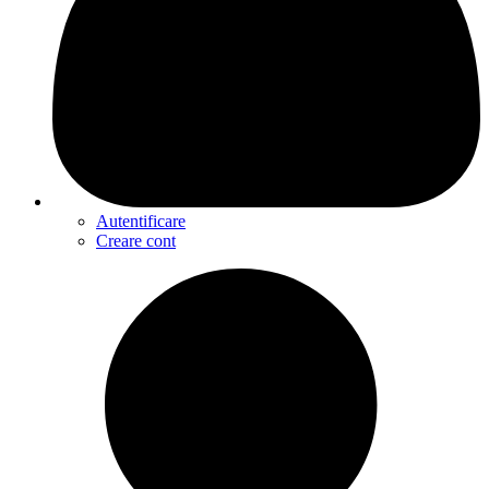
Autentificare
Creare cont