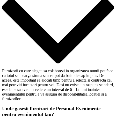
Furnizorii cu care alegeti sa colaborezi in organizarea nuntii pot face
ca totul sa mearga struna sau va pot da batai de cap in plus. De
aceea, este important sa alocati timp pentru a selecta si contracta cei
mai potriviti furnizori pentru voi. Desi nu exista un raspuns standard,
este bine sa aveti in vedere un interval de 6 - 12 luni inaintea
evenimentului pentru a va asigura de disponibilitatea locatiei si a
furnizorilor.
Unde gasesti furnizori de Personal Evenimente
pentru evenimentul tau?