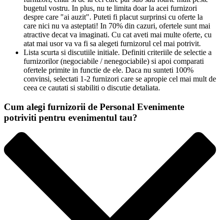
bugetul vostru. In plus, nu te limita doar la acei furnizori
despre care "ai auzit". Puteti fi placut surprinsi cu oferte la
care nici nu va asteptati! In 70% din cazuri, ofertele sunt mai
atractive decat va imaginati. Cu cat aveti mai multe oferte, cu
atat mai usor va va fi sa alegeti furnizorul cel mai potrivit.
Lista scurta si discutiile initiale. Definiti criteriile de selectie a
furnizorilor (negociabile / nenegociabile) si apoi comparati
ofertele primite in functie de ele. Daca nu sunteti 100%
convinsi, selectati 1-2 furnizori care se apropie cel mai mult de
ceea ce cautati si stabiliti o discutie detaliata.
Cum alegi furnizorii de Personal Evenimente
potriviti pentru evenimentul tau?