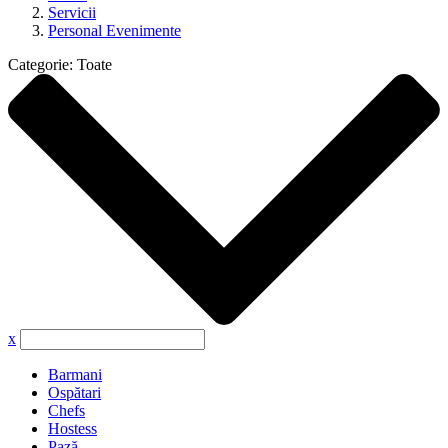
Servicii
Personal Evenimente
Categorie:
Toate
x
Barmani
Ospătari
Chefs
Hostess
Pază