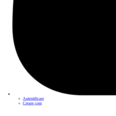
Autentificare
Creare cont