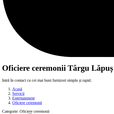
Oficiere ceremonii Târgu Lăpuș
Intră în contact cu cei mai buni furnizori simplu și rapid.
Acasă
Servicii
Entertainment
Oficiere ceremonii
Categorie:
Oficiere ceremonii