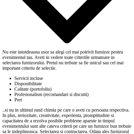
Nu este intotdeauna usor sa alegi cel mai potrivit furnizor pentru
evenimentul tau. Aveti in vedere toate criteriile urmatoare in
selectarea furnizorului. Pretul nu trebuie sa fie unicul sau cel mai
important criteriu de selectie.
Servicii incluse
Disponibilitate
Calitate (portofoliu)
Profesionalism (recomandari si discutii)
Pret
..si nu in ultimul rand chimia pe care o aveti cu persoana respectiva.
In plus, seriozitate, creativitate, experienta, promptitudine si
capacitatea de a rezolva posibile probleme aparute in timpul
evenimentului sunt alte cateva criterii pe care un furnizor bun trebuie
sa le indeplineasca. Selectarea si contractarea. Odata ales furnizorul