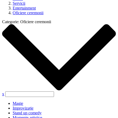
Servicii
Entertainment
Oficiere ceremonii
Categorie:
Oficiere ceremonii
x
Magie
Improvizație
Stand up comedy
Momente artistice