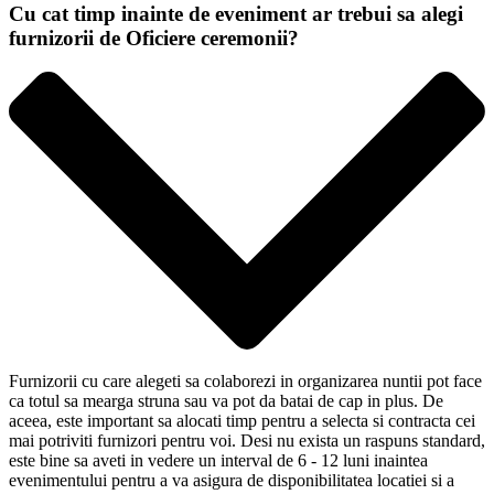
Cu cat timp inainte de eveniment ar trebui sa alegi
furnizorii de Oficiere ceremonii?
Furnizorii cu care alegeti sa colaborezi in organizarea nuntii pot face
ca totul sa mearga struna sau va pot da batai de cap in plus. De
aceea, este important sa alocati timp pentru a selecta si contracta cei
mai potriviti furnizori pentru voi. Desi nu exista un raspuns standard,
este bine sa aveti in vedere un interval de 6 - 12 luni inaintea
evenimentului pentru a va asigura de disponibilitatea locatiei si a