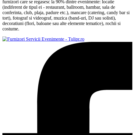
furnizori care se regasesc la 90% dintre evenimente: locatie
(indiferent de tipul ei - restaurant, ballroom, hambar, sala de
conferinta, club, plaja, padure etc.), mancare (catering, candy bar si
tort), fotograf si videograf, muzica (band-uri, DJ sau solisti),
decoratiuni (flori, baloane sau alte elemente tematice), rochii si
costume.