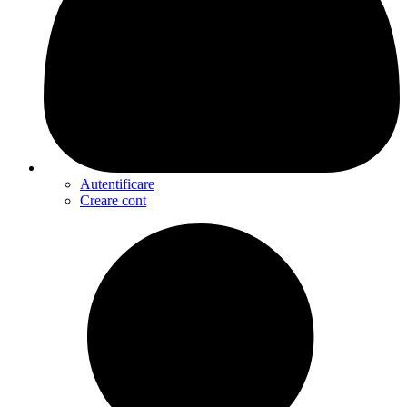
Autentificare
Creare cont