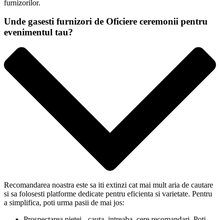
furnizorilor.
Unde gasesti furnizori de Oficiere ceremonii pentru
evenimentul tau?
Recomandarea noastra este sa iti extinzi cat mai mult aria de cautare
si sa folosesti platforme dedicate pentru eficienta si varietate. Pentru
a simplifica, poti urma pasii de mai jos:
Prospectarea pietei - cauta, intreaba, cere recomandari. Poti