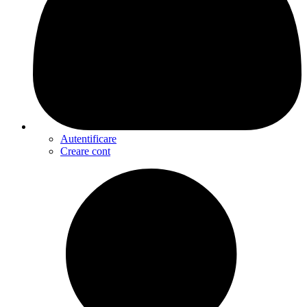
Autentificare
Creare cont