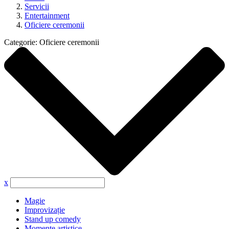
Servicii
Entertainment
Oficiere ceremonii
Categorie:
Oficiere ceremonii
x
Magie
Improvizație
Stand up comedy
Momente artistice