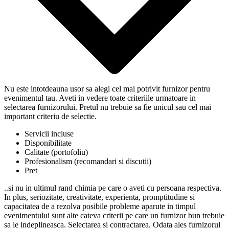
Nu este intotdeauna usor sa alegi cel mai potrivit furnizor pentru
evenimentul tau. Aveti in vedere toate criteriile urmatoare in
selectarea furnizorului. Pretul nu trebuie sa fie unicul sau cel mai
important criteriu de selectie.
Servicii incluse
Disponibilitate
Calitate (portofoliu)
Profesionalism (recomandari si discutii)
Pret
..si nu in ultimul rand chimia pe care o aveti cu persoana respectiva.
In plus, seriozitate, creativitate, experienta, promptitudine si
capacitatea de a rezolva posibile probleme aparute in timpul
evenimentului sunt alte cateva criterii pe care un furnizor bun trebuie
sa le indeplineasca. Selectarea si contractarea. Odata ales furnizorul