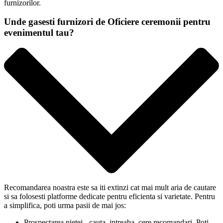
furnizorilor.
Unde gasesti furnizori de Oficiere ceremonii pentru
evenimentul tau?
Recomandarea noastra este sa iti extinzi cat mai mult aria de cautare
si sa folosesti platforme dedicate pentru eficienta si varietate. Pentru
a simplifica, poti urma pasii de mai jos:
Prospectarea pietei - cauta, intreaba, cere recomandari. Poti