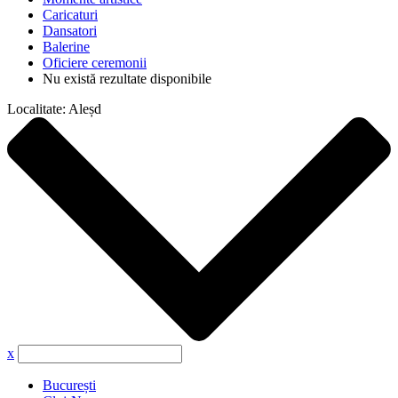
Caricaturi
Dansatori
Balerine
Oficiere ceremonii
Nu există rezultate disponibile
Localitate:
Aleșd
x
București