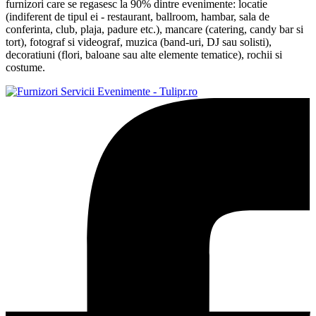
furnizori care se regasesc la 90% dintre evenimente: locatie
(indiferent de tipul ei - restaurant, ballroom, hambar, sala de
conferinta, club, plaja, padure etc.), mancare (catering, candy bar si
tort), fotograf si videograf, muzica (band-uri, DJ sau solisti),
decoratiuni (flori, baloane sau alte elemente tematice), rochii si
costume.