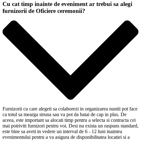
Cu cat timp inainte de eveniment ar trebui sa alegi
furnizorii de Oficiere ceremonii?
Furnizorii cu care alegeti sa colaborezi in organizarea nuntii pot face
ca totul sa mearga struna sau va pot da batai de cap in plus. De
aceea, este important sa alocati timp pentru a selecta si contracta cei
mai potriviti furnizori pentru voi. Desi nu exista un raspuns standard,
este bine sa aveti in vedere un interval de 6 - 12 luni inaintea
evenimentului pentru a va asigura de disponibilitatea locatiei si a