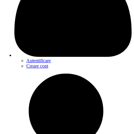
Autentificare
Creare cont