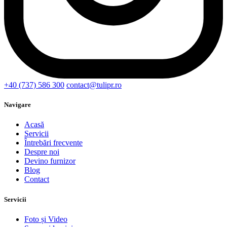
+40 (737) 586 300
contact@tulipr.ro
Navigare
Acasă
Servicii
Întrebări frecvente
Despre noi
Devino furnizor
Blog
Contact
Servicii
Foto și Video