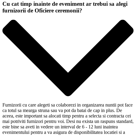
Cu cat timp inainte de eveniment ar trebui sa alegi
furnizorii de Oficiere ceremonii?
Furnizorii cu care alegeti sa colaborezi in organizarea nuntii pot face
ca totul sa mearga struna sau va pot da batai de cap in plus. De
aceea, este important sa alocati timp pentru a selecta si contracta cei
mai potriviti furnizori pentru voi. Desi nu exista un raspuns standard,
este bine sa aveti in vedere un interval de 6 - 12 luni inaintea
evenimentului pentru a va asigura de disponibilitatea locatiei si a