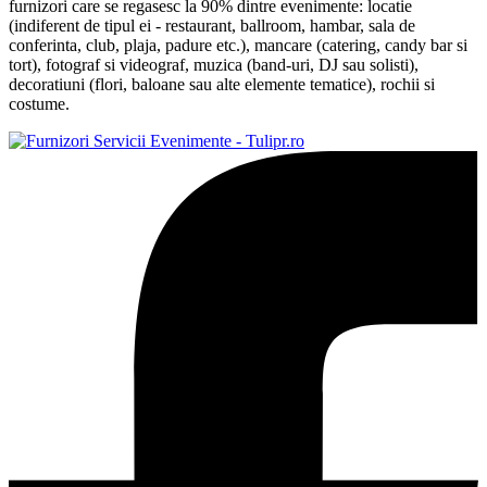
furnizori care se regasesc la 90% dintre evenimente: locatie
(indiferent de tipul ei - restaurant, ballroom, hambar, sala de
conferinta, club, plaja, padure etc.), mancare (catering, candy bar si
tort), fotograf si videograf, muzica (band-uri, DJ sau solisti),
decoratiuni (flori, baloane sau alte elemente tematice), rochii si
costume.