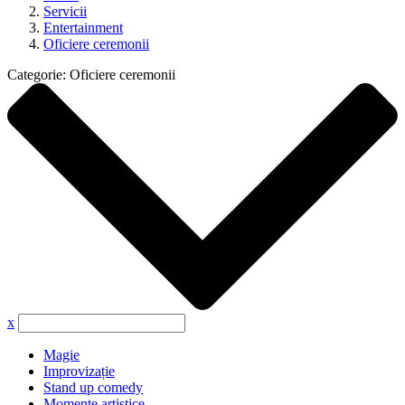
Servicii
Entertainment
Oficiere ceremonii
Categorie:
Oficiere ceremonii
x
Magie
Improvizație
Stand up comedy
Momente artistice