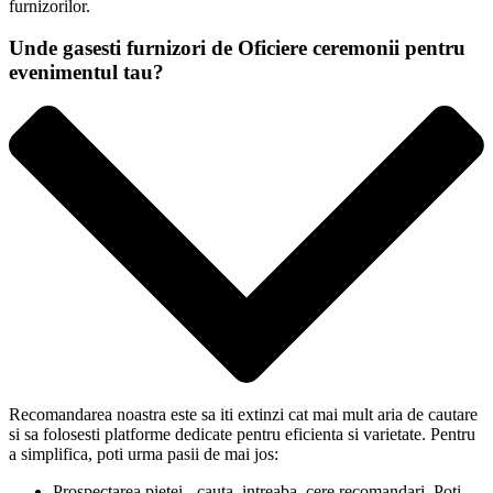
furnizorilor.
Unde gasesti furnizori de Oficiere ceremonii pentru
evenimentul tau?
Recomandarea noastra este sa iti extinzi cat mai mult aria de cautare
si sa folosesti platforme dedicate pentru eficienta si varietate. Pentru
a simplifica, poti urma pasii de mai jos:
Prospectarea pietei - cauta, intreaba, cere recomandari. Poti