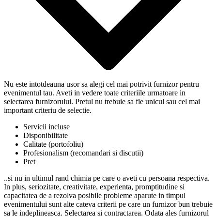
Nu este intotdeauna usor sa alegi cel mai potrivit furnizor pentru
evenimentul tau. Aveti in vedere toate criteriile urmatoare in
selectarea furnizorului. Pretul nu trebuie sa fie unicul sau cel mai
important criteriu de selectie.
Servicii incluse
Disponibilitate
Calitate (portofoliu)
Profesionalism (recomandari si discutii)
Pret
..si nu in ultimul rand chimia pe care o aveti cu persoana respectiva.
In plus, seriozitate, creativitate, experienta, promptitudine si
capacitatea de a rezolva posibile probleme aparute in timpul
evenimentului sunt alte cateva criterii pe care un furnizor bun trebuie
sa le indeplineasca. Selectarea si contractarea. Odata ales furnizorul