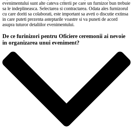
evenimentului sunt alte cateva criterii pe care un furnizor bun trebuie
sa le indeplineasca. Selectarea si contractarea. Odata ales furnizorul
cu care doriti sa colaborati, este important sa aveti o discutie extinsa
in care puteti prezenta asteptarile voastre si va puneti de acord
asupra tuturor detaliilor evenimentului.
De ce furinizori pentru Oficiere ceremonii ai nevoie
in organizarea unui eveniment?