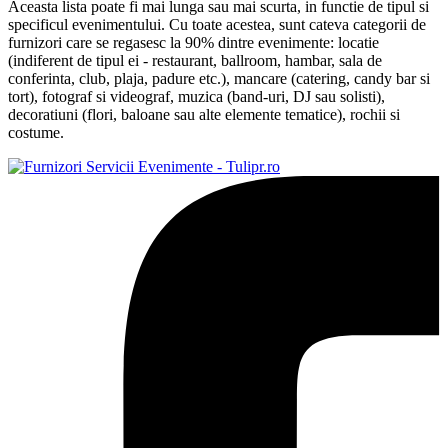
Aceasta lista poate fi mai lunga sau mai scurta, in functie de tipul si
specificul evenimentului. Cu toate acestea, sunt cateva categorii de
furnizori care se regasesc la 90% dintre evenimente: locatie
(indiferent de tipul ei - restaurant, ballroom, hambar, sala de
conferinta, club, plaja, padure etc.), mancare (catering, candy bar si
tort), fotograf si videograf, muzica (band-uri, DJ sau solisti),
decoratiuni (flori, baloane sau alte elemente tematice), rochii si
costume.