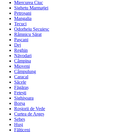
Miercurea Ciuc
Sighetu Marmației
Petroșani
Mangalia
Tecuci
Odorheiu Secuiesc
Râmnicu Sărat
Pașcani
Dej
Reghin
Năvodari
Câmpina
Mioveni
Câmpulung
Caracal
Săcele
Făgăraș
Fetești
Sighișoara
Borșa
Roșiorii de Vede
Curtea de Argeș
Sebeș
Huși
Fălticeni