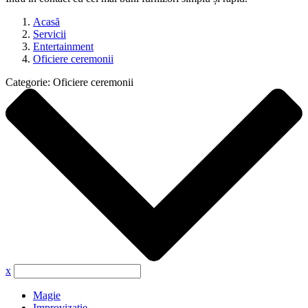
Acasă
Servicii
Entertainment
Oficiere ceremonii
Categorie:
Oficiere ceremonii
x
Magie
Improvizație