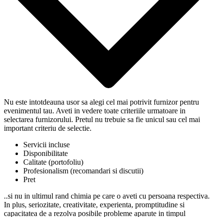
Nu este intotdeauna usor sa alegi cel mai potrivit furnizor pentru
evenimentul tau. Aveti in vedere toate criteriile urmatoare in
selectarea furnizorului. Pretul nu trebuie sa fie unicul sau cel mai
important criteriu de selectie.
Servicii incluse
Disponibilitate
Calitate (portofoliu)
Profesionalism (recomandari si discutii)
Pret
..si nu in ultimul rand chimia pe care o aveti cu persoana respectiva.
In plus, seriozitate, creativitate, experienta, promptitudine si
capacitatea de a rezolva posibile probleme aparute in timpul