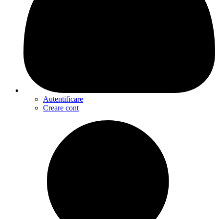
Autentificare
Creare cont