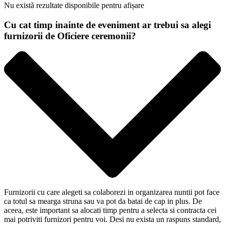
Nu există rezultate disponibile pentru afișare
Cu cat timp inainte de eveniment ar trebui sa alegi
furnizorii de Oficiere ceremonii?
Furnizorii cu care alegeti sa colaborezi in organizarea nuntii pot face
ca totul sa mearga struna sau va pot da batai de cap in plus. De
aceea, este important sa alocati timp pentru a selecta si contracta cei
mai potriviti furnizori pentru voi. Desi nu exista un raspuns standard,