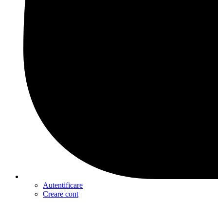
Autentificare
Creare cont