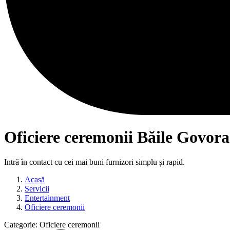
Oficiere ceremonii Băile Govora
Intră în contact cu cei mai buni furnizori simplu și rapid.
Acasă
Servicii
Entertainment
Oficiere ceremonii
Categorie:
Oficiere ceremonii