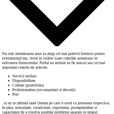
Nu este intotdeauna usor sa alegi cel mai potrivit furnizor pentru
evenimentul tau. Aveti in vedere toate criteriile urmatoare in
selectarea furnizorului. Pretul nu trebuie sa fie unicul sau cel mai
important criteriu de selectie.
Servicii incluse
Disponibilitate
Calitate (portofoliu)
Profesionalism (recomandari si discutii)
Pret
..si nu in ultimul rand chimia pe care o aveti cu persoana respectiva.
In plus, seriozitate, creativitate, experienta, promptitudine si
capacitatea de a rezolva posibile probleme aparute in timpul