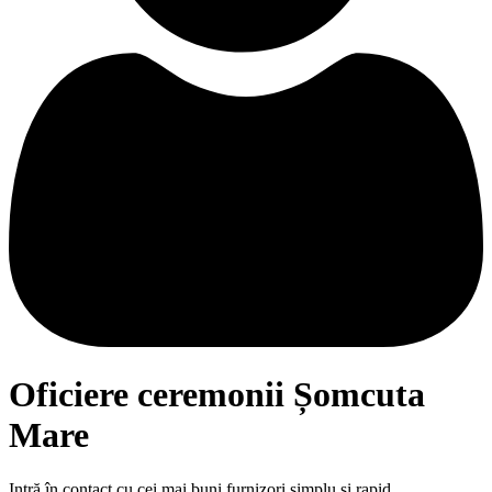
Oficiere ceremonii Șomcuta
Mare
Intră în contact cu cei mai buni furnizori simplu și rapid.