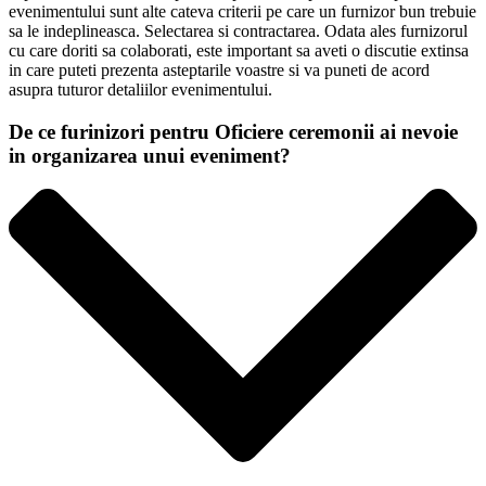
evenimentului sunt alte cateva criterii pe care un furnizor bun trebuie
sa le indeplineasca. Selectarea si contractarea. Odata ales furnizorul
cu care doriti sa colaborati, este important sa aveti o discutie extinsa
in care puteti prezenta asteptarile voastre si va puneti de acord
asupra tuturor detaliilor evenimentului.
De ce furinizori pentru Oficiere ceremonii ai nevoie
in organizarea unui eveniment?