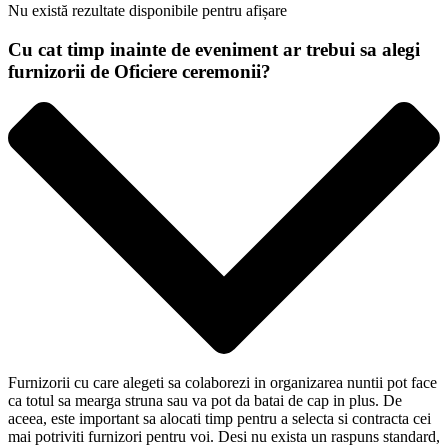
Nu există rezultate disponibile pentru afișare
Cu cat timp inainte de eveniment ar trebui sa alegi
furnizorii de Oficiere ceremonii?
Furnizorii cu care alegeti sa colaborezi in organizarea nuntii pot face
ca totul sa mearga struna sau va pot da batai de cap in plus. De
aceea, este important sa alocati timp pentru a selecta si contracta cei
mai potriviti furnizori pentru voi. Desi nu exista un raspuns standard,