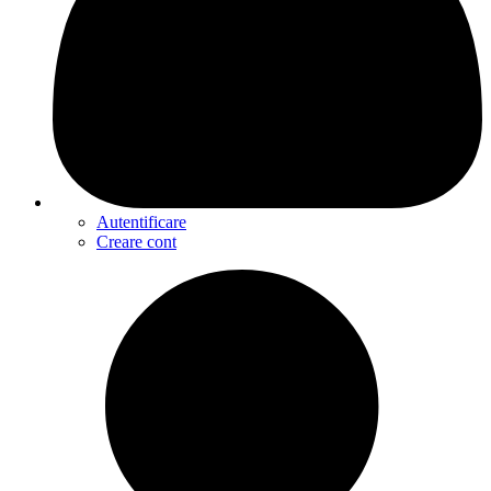
Autentificare
Creare cont