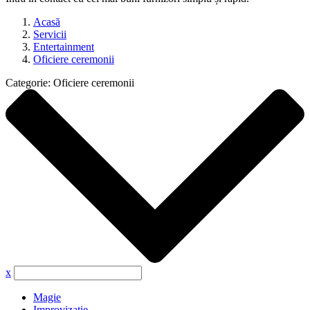
Acasă
Servicii
Entertainment
Oficiere ceremonii
Categorie:
Oficiere ceremonii
x
Magie
Improvizație