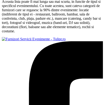
Aceasta lista poate fi mai lunga sau mai scurta, in functie de tipul si
specificul evenimentului. Cu toate acestea, sunt cateva categorii de
furnizori care se regasesc la 90% dintre evenimente: locatie
(indiferent de tipul ei - restaurant, ballroom, hambar, sala de
conferinta, club, plaja, padure etc.), mancare (catering, candy bar si
tort), fotograf si videograf, muzica (band-uri, DJ sau solisti),
decoratiuni (flori, baloane sau alte elemente tematice), rochii si
costume.