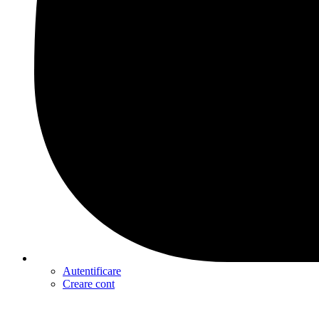
Autentificare
Creare cont