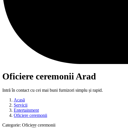
Oficiere ceremonii Arad
Intră în contact cu cei mai buni furnizori simplu și rapid.
Acasă
Servicii
Entertainment
Oficiere ceremonii
Categorie:
Oficiere ceremonii