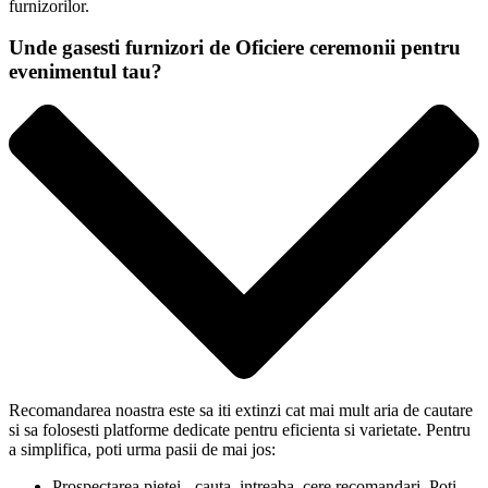
furnizorilor.
Unde gasesti furnizori de Oficiere ceremonii pentru
evenimentul tau?
Recomandarea noastra este sa iti extinzi cat mai mult aria de cautare
si sa folosesti platforme dedicate pentru eficienta si varietate. Pentru
a simplifica, poti urma pasii de mai jos:
Prospectarea pietei - cauta, intreaba, cere recomandari. Poti