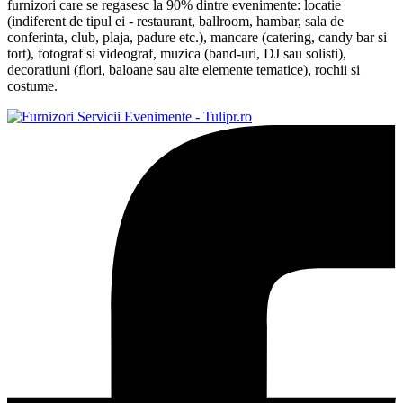
furnizori care se regasesc la 90% dintre evenimente: locatie
(indiferent de tipul ei - restaurant, ballroom, hambar, sala de
conferinta, club, plaja, padure etc.), mancare (catering, candy bar si
tort), fotograf si videograf, muzica (band-uri, DJ sau solisti),
decoratiuni (flori, baloane sau alte elemente tematice), rochii si
costume.