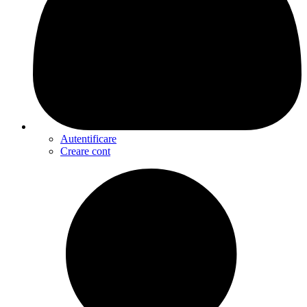
Autentificare
Creare cont