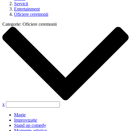
Servicii
Entertainment
Oficiere ceremonii
Categorie:
Oficiere ceremonii
x
Magie
Improvizație
Stand up comedy
Momente artistice