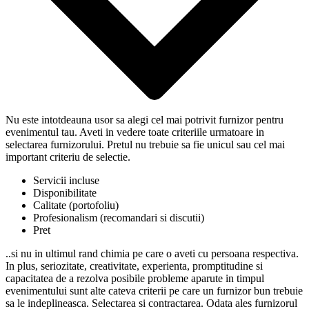
Nu este intotdeauna usor sa alegi cel mai potrivit furnizor pentru
evenimentul tau. Aveti in vedere toate criteriile urmatoare in
selectarea furnizorului. Pretul nu trebuie sa fie unicul sau cel mai
important criteriu de selectie.
Servicii incluse
Disponibilitate
Calitate (portofoliu)
Profesionalism (recomandari si discutii)
Pret
..si nu in ultimul rand chimia pe care o aveti cu persoana respectiva.
In plus, seriozitate, creativitate, experienta, promptitudine si
capacitatea de a rezolva posibile probleme aparute in timpul
evenimentului sunt alte cateva criterii pe care un furnizor bun trebuie
sa le indeplineasca. Selectarea si contractarea. Odata ales furnizorul