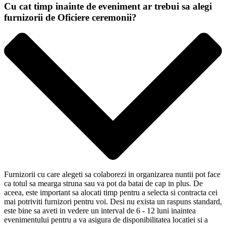
Cu cat timp inainte de eveniment ar trebui sa alegi
furnizorii de Oficiere ceremonii?
Furnizorii cu care alegeti sa colaborezi in organizarea nuntii pot face
ca totul sa mearga struna sau va pot da batai de cap in plus. De
aceea, este important sa alocati timp pentru a selecta si contracta cei
mai potriviti furnizori pentru voi. Desi nu exista un raspuns standard,
este bine sa aveti in vedere un interval de 6 - 12 luni inaintea
evenimentului pentru a va asigura de disponibilitatea locatiei si a