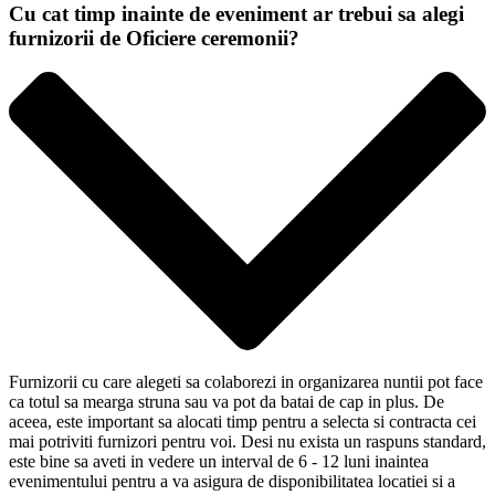
Cu cat timp inainte de eveniment ar trebui sa alegi
furnizorii de Oficiere ceremonii?
Furnizorii cu care alegeti sa colaborezi in organizarea nuntii pot face
ca totul sa mearga struna sau va pot da batai de cap in plus. De
aceea, este important sa alocati timp pentru a selecta si contracta cei
mai potriviti furnizori pentru voi. Desi nu exista un raspuns standard,
este bine sa aveti in vedere un interval de 6 - 12 luni inaintea
evenimentului pentru a va asigura de disponibilitatea locatiei si a