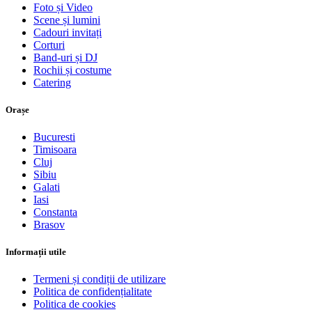
Foto și Video
Scene și lumini
Cadouri invitați
Corturi
Band-uri și DJ
Rochii și costume
Catering
Orașe
Bucuresti
Timisoara
Cluj
Sibiu
Galati
Iasi
Constanta
Brasov
Informații utile
Termeni și condiții de utilizare
Politica de confidențialitate
Politica de cookies