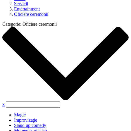
Servicii
Entertainment
Oficiere ceremonii
Categorie:
Oficiere ceremonii
x
Magie
Improvizație
Stand up comedy
Momente artistice