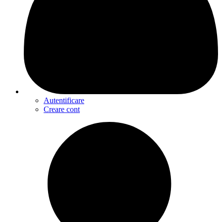
Autentificare
Creare cont