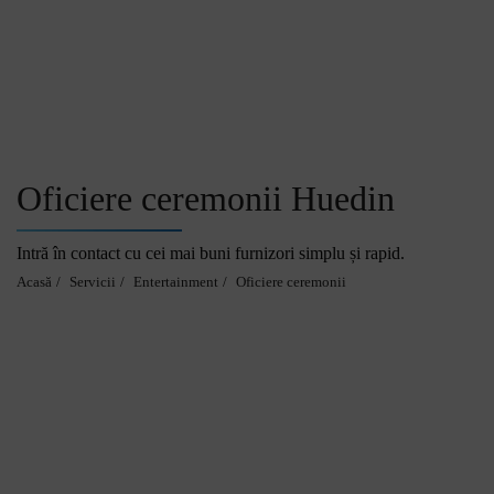
Acasă
Oficiere ceremonii Huedin
Intră în contact cu cei mai buni furnizori simplu și rapid.
Servici
Acasă
Servicii
Entertainment
Oficiere ceremonii