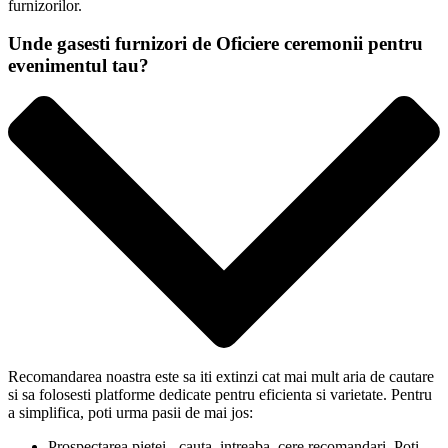
furnizorilor.
Unde gasesti furnizori de Oficiere ceremonii pentru
evenimentul tau?
Recomandarea noastra este sa iti extinzi cat mai mult aria de cautare
si sa folosesti platforme dedicate pentru eficienta si varietate. Pentru
a simplifica, poti urma pasii de mai jos:
Prospectarea pietei - cauta, intreaba, cere recomandari. Poti