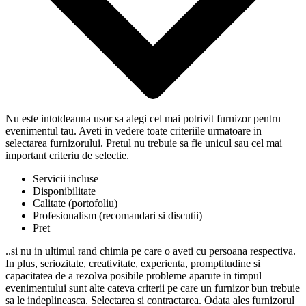
Nu este intotdeauna usor sa alegi cel mai potrivit furnizor pentru
evenimentul tau. Aveti in vedere toate criteriile urmatoare in
selectarea furnizorului. Pretul nu trebuie sa fie unicul sau cel mai
important criteriu de selectie.
Servicii incluse
Disponibilitate
Calitate (portofoliu)
Profesionalism (recomandari si discutii)
Pret
..si nu in ultimul rand chimia pe care o aveti cu persoana respectiva.
In plus, seriozitate, creativitate, experienta, promptitudine si
capacitatea de a rezolva posibile probleme aparute in timpul
evenimentului sunt alte cateva criterii pe care un furnizor bun trebuie
sa le indeplineasca. Selectarea si contractarea. Odata ales furnizorul