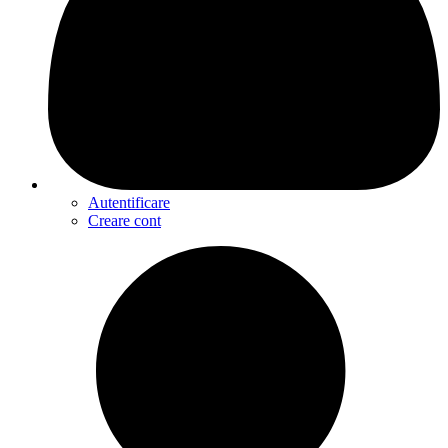
Autentificare
Creare cont