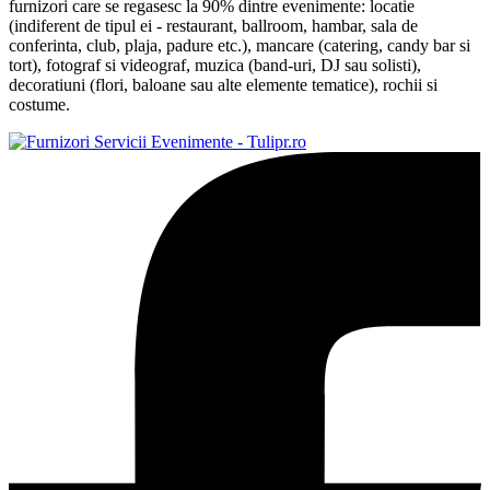
furnizori care se regasesc la 90% dintre evenimente: locatie
(indiferent de tipul ei - restaurant, ballroom, hambar, sala de
conferinta, club, plaja, padure etc.), mancare (catering, candy bar si
tort), fotograf si videograf, muzica (band-uri, DJ sau solisti),
decoratiuni (flori, baloane sau alte elemente tematice), rochii si
costume.