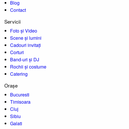
Blog
Contact
Servicii
Foto și Video
Scene și lumini
Cadouri invitați
Corturi
Band-uri și DJ
Rochii și costume
Catering
Orașe
Bucuresti
Timisoara
Cluj
Sibiu
Galati