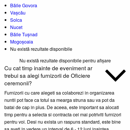
Băile Govora
Vașcău
Solca
Nucet
Băile Tușnad
Mogoșoaia
Nu există rezultate disponibile
Nu există rezultate disponibile pentru afișare
Cu cat timp inainte de eveniment ar
trebui sa alegi furnizorii de Oficiere
ceremonii?
Furnizorii cu care alegeti sa colaborezi in organizarea
nuntii pot face ca totul sa mearga struna sau va pot da
batai de cap in plus. De aceea, este important sa alocati
timp pentru a selecta si contracta cei mai potriviti furnizori
pentru voi. Desi nu exista un raspuns standard, este bine
sa aveti in vedere un interval de 6 - 12 luni inaintea