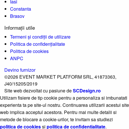
Iasi
Constanta
Brasov
Informații utile
Termeni și condiții de utilizare
Politica de confidențialitate
Politica de cookies
ANPC
Devino furnizor
©2026 EVENT MARKET PLATFORM SRL, 41873363,
J40/15205/2019
Site web dezvoltat cu pasiune de
SCDesign.ro
Utilizam fisiere de tip cookie pentru a personaliza si imbunatati
experienta ta pe site-ul nostru. Continuarea utilizarii acestui site
web implica acceptul acestora. Pentru mai multe detalii si
metode de blocare a cookie-urilor, te invitam sa studiezi
politica de cookies
si
politica de confidentialitate
.