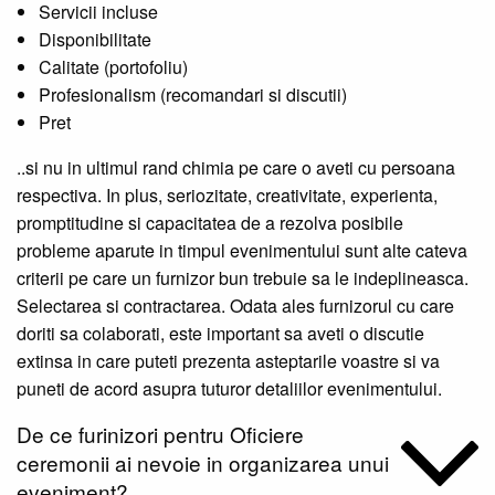
Servicii incluse
Disponibilitate
Calitate (portofoliu)
Profesionalism (recomandari si discutii)
Pret
..si nu in ultimul rand chimia pe care o aveti cu persoana
respectiva. In plus, seriozitate, creativitate, experienta,
promptitudine si capacitatea de a rezolva posibile
probleme aparute in timpul evenimentului sunt alte cateva
criterii pe care un furnizor bun trebuie sa le indeplineasca.
Selectarea si contractarea. Odata ales furnizorul cu care
doriti sa colaborati, este important sa aveti o discutie
extinsa in care puteti prezenta asteptarile voastre si va
puneti de acord asupra tuturor detaliilor evenimentului.
De ce furinizori pentru Oficiere
ceremonii ai nevoie in organizarea unui
eveniment?