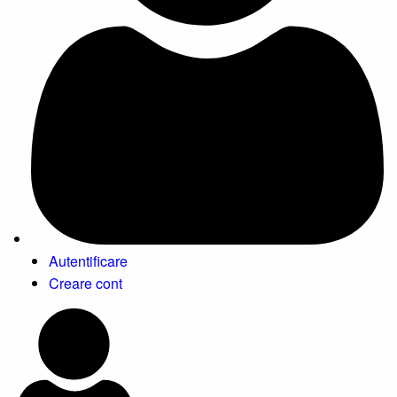
Autentificare
Creare cont