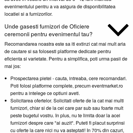
evenimentului pentru a va asigura de disponibilitatea
locatiei si a furnizorilor.
Unde gasesti furnizori de Oficiere
ceremonii pentru evenimentul tau?
Recomandarea noastra este sa iti extinzi cat mai mult aria
de cautare si sa folosesti platforme dedicate pentru
eficienta si varietate. Pentru a simplifica, poti urma pasii de
mai jos:
Prospectarea pietei - cauta, intreaba, cere recomandari.
Poti folosi platforme complete, precum eventmarket.ro
pentru a intelege ce optiuni aveti.
Solicitarea ofertelor. Solicitati oferte de la cat mai multi
furnizori, chiar si de la cei care par sub sau foarte mult
peste bugetul vostru. In plus, nu te limita doar la acei
furnizori despre care "ai auzit". Puteti fi placut surprinsi
cu oferte la care nici nu va asteptati! In 70% din cazuri,