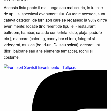
Aceasta lista poate fi mai lunga sau mai scurta, in functie
de tipul si specificul evenimentului. Cu toate acestea, sunt
cateva categorii de furnizori care se regasesc la 90% dintre
evenimente: locatie (indiferent de tipul ei - restaurant,
ballroom, hambar, sala de conferinta, club, plaja, padure
etc.), mancare (catering, candy bar si tort), fotograf si
videograf, muzica (band-uri, DJ sau solisti), decoratiuni
(flori, baloane sau alte elemente tematice), rochii si
costume.