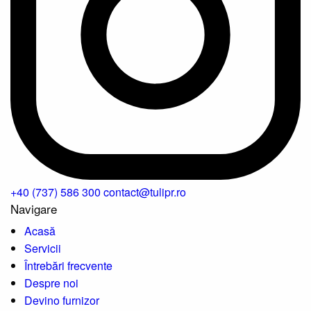
+40 (737) 586 300
contact@tulipr.ro
Navigare
Acasă
Servicii
Întrebări frecvente
Despre noi
Devino furnizor