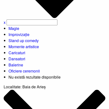
x
Magie
Improvizație
Stand up comedy
Momente artistice
Caricaturi
Dansatori
Balerine
Oficiere ceremonii
Nu există rezultate disponibile
Localitate:
Baia de Arieș