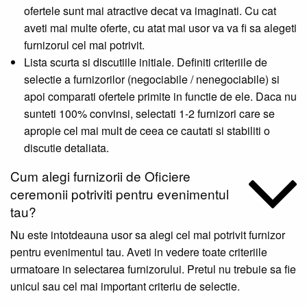
ofertele sunt mai atractive decat va imaginati. Cu cat
aveti mai multe oferte, cu atat mai usor va va fi sa alegeti
furnizorul cel mai potrivit.
Lista scurta si discutiile initiale. Definiti criteriile de
selectie a furnizorilor (negociabile / nenegociabile) si
apoi comparati ofertele primite in functie de ele. Daca nu
sunteti 100% convinsi, selectati 1-2 furnizori care se
apropie cel mai mult de ceea ce cautati si stabiliti o
discutie detaliata.
Cum alegi furnizorii de Oficiere
ceremonii potriviti pentru evenimentul
tau?
Nu este intotdeauna usor sa alegi cel mai potrivit furnizor
pentru evenimentul tau. Aveti in vedere toate criteriile
urmatoare in selectarea furnizorului. Pretul nu trebuie sa fie
unicul sau cel mai important criteriu de selectie.