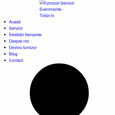
Acasă
Servicii
Întrebări frecvente
Despre noi
Devino furnizor
Blog
Contact