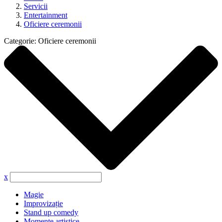
Servicii
Entertainment
Oficiere ceremonii
Categorie:
Oficiere ceremonii
x
Magie
Improvizație
Stand up comedy
Momente artistice