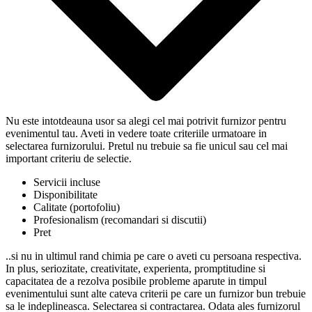
Nu este intotdeauna usor sa alegi cel mai potrivit furnizor pentru
evenimentul tau. Aveti in vedere toate criteriile urmatoare in
selectarea furnizorului. Pretul nu trebuie sa fie unicul sau cel mai
important criteriu de selectie.
Servicii incluse
Disponibilitate
Calitate (portofoliu)
Profesionalism (recomandari si discutii)
Pret
..si nu in ultimul rand chimia pe care o aveti cu persoana respectiva.
In plus, seriozitate, creativitate, experienta, promptitudine si
capacitatea de a rezolva posibile probleme aparute in timpul
evenimentului sunt alte cateva criterii pe care un furnizor bun trebuie
sa le indeplineasca. Selectarea si contractarea. Odata ales furnizorul