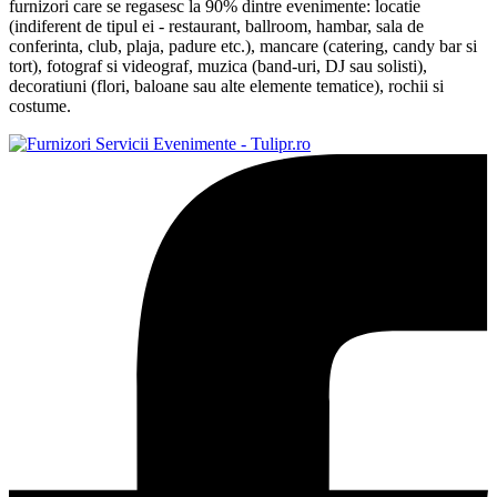
furnizori care se regasesc la 90% dintre evenimente: locatie
(indiferent de tipul ei - restaurant, ballroom, hambar, sala de
conferinta, club, plaja, padure etc.), mancare (catering, candy bar si
tort), fotograf si videograf, muzica (band-uri, DJ sau solisti),
decoratiuni (flori, baloane sau alte elemente tematice), rochii si
costume.