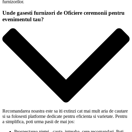
furnizorilor.
Unde gasesti furnizori de Oficiere ceremonii pentru
evenimentul tau?
Recomandarea noastra este sa iti extinzi cat mai mult aria de cautare
si sa folosesti platforme dedicate pentru eficienta si varietate. Pentru
a simplifica, poti urma pasii de mai jos:
Prospectarea pietei - cauta, intreaba, cere recomandari. Poti