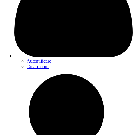
Autentificare
Creare cont