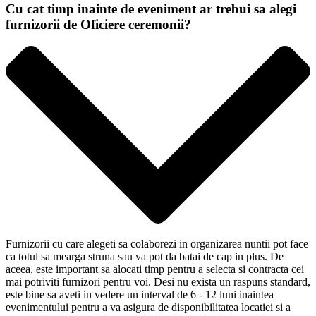
Cu cat timp inainte de eveniment ar trebui sa alegi
furnizorii de Oficiere ceremonii?
Furnizorii cu care alegeti sa colaborezi in organizarea nuntii pot face
ca totul sa mearga struna sau va pot da batai de cap in plus. De
aceea, este important sa alocati timp pentru a selecta si contracta cei
mai potriviti furnizori pentru voi. Desi nu exista un raspuns standard,
este bine sa aveti in vedere un interval de 6 - 12 luni inaintea
evenimentului pentru a va asigura de disponibilitatea locatiei si a