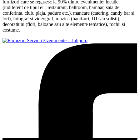
furnizori care se regasesc la 90% dintre evenimente: locatie
(indiferent de tipul ei - restaurant, ballroom, hambar, sala de
conferinta, club, plaja, padure etc.), mancare (catering, candy bar si
tort), fotograf si videograf, muzica (band-uri, DJ sau solisti),
decoratiuni (flori, baloane sau alte elemente tematice), rochii si
costume.