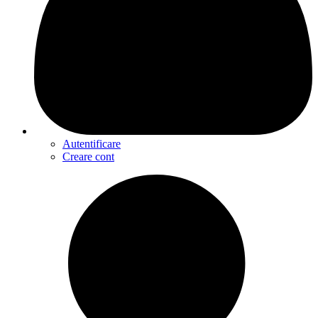
Autentificare
Creare cont