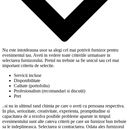
Nu este intotdeauna usor sa alegi cel mai potrivit furnizor pentru
evenimentul tau. Aveti in vedere toate criteriile urmatoare in
selectarea furnizorului. Pretul nu trebuie sa fie unicul sau cel mai
important criteriu de selectie.
Servicii incluse
Disponibilitate
Calitate (portofoliu)
Profesionalism (recomandari si discutii)
Pret
..si nu in ultimul rand chimia pe care o aveti cu persoana respectiva.
In plus, seriozitate, creativitate, experienta, promptitudine si
capacitatea de a rezolva posibile probleme aparute in timpul
evenimentului sunt alte cateva criterii pe care un furnizor bun trebuie
sa le indeplineasca. Selectarea si contractarea. Odata ales furnizorul