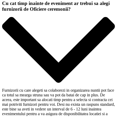
Cu cat timp inainte de eveniment ar trebui sa alegi
furnizorii de Oficiere ceremonii?
Furnizorii cu care alegeti sa colaborezi in organizarea nuntii pot face
ca totul sa mearga struna sau va pot da batai de cap in plus. De
aceea, este important sa alocati timp pentru a selecta si contracta cei
mai potriviti furnizori pentru voi. Desi nu exista un raspuns standard,
este bine sa aveti in vedere un interval de 6 - 12 luni inaintea
evenimentului pentru a va asigura de disponibilitatea locatiei si a