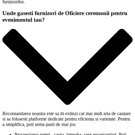
furnizorilor.
Unde gasesti furnizori de Oficiere ceremonii pentru
evenimentul tau?
Recomandarea noastra este sa iti extinzi cat mai mult aria de cautare
si sa folosesti platforme dedicate pentru eficienta si varietate. Pentru
a simplifica, poti urma pasii de mai jos:
Prospectarea pietei - cauta, intreaba, cere recomandari. Poti