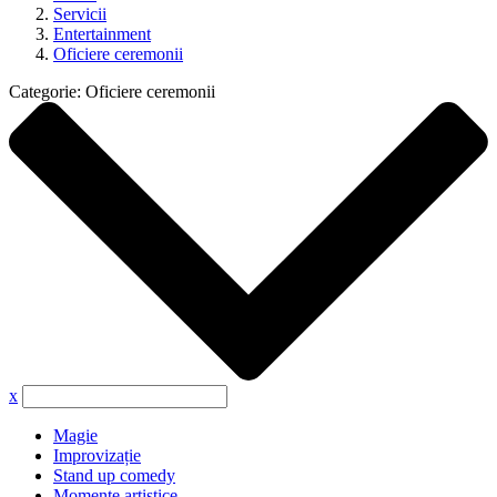
Servicii
Entertainment
Oficiere ceremonii
Categorie:
Oficiere ceremonii
x
Magie
Improvizație
Stand up comedy
Momente artistice