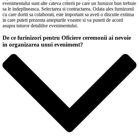
evenimentului sunt alte cateva criterii pe care un furnizor bun trebuie
sa le indeplineasca. Selectarea si contractarea. Odata ales furnizorul
cu care doriti sa colaborati, este important sa aveti o discutie extinsa
in care puteti prezenta asteptarile voastre si va puneti de acord
asupra tuturor detaliilor evenimentului.
De ce furinizori pentru Oficiere ceremonii ai nevoie
in organizarea unui eveniment?