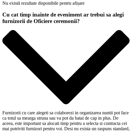
Nu există rezultate disponibile pentru afișare
Cu cat timp inainte de eveniment ar trebui sa alegi
furnizorii de Oficiere ceremonii?
Furnizorii cu care alegeti sa colaborezi in organizarea nuntii pot face
ca totul sa mearga struna sau va pot da batai de cap in plus. De
aceea, este important sa alocati timp pentru a selecta si contracta cei
mai potriviti furnizori pentru voi. Desi nu exista un raspuns standard,