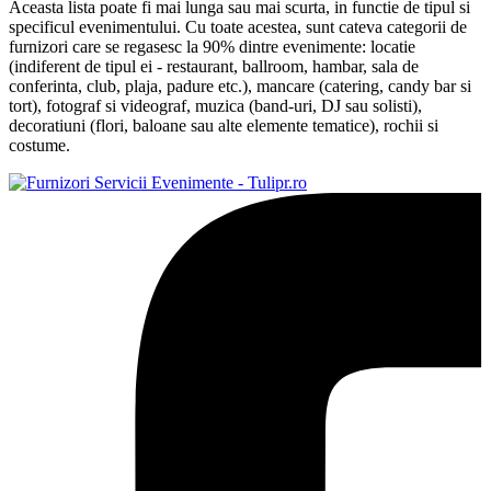
Aceasta lista poate fi mai lunga sau mai scurta, in functie de tipul si
specificul evenimentului. Cu toate acestea, sunt cateva categorii de
furnizori care se regasesc la 90% dintre evenimente: locatie
(indiferent de tipul ei - restaurant, ballroom, hambar, sala de
conferinta, club, plaja, padure etc.), mancare (catering, candy bar si
tort), fotograf si videograf, muzica (band-uri, DJ sau solisti),
decoratiuni (flori, baloane sau alte elemente tematice), rochii si
costume.