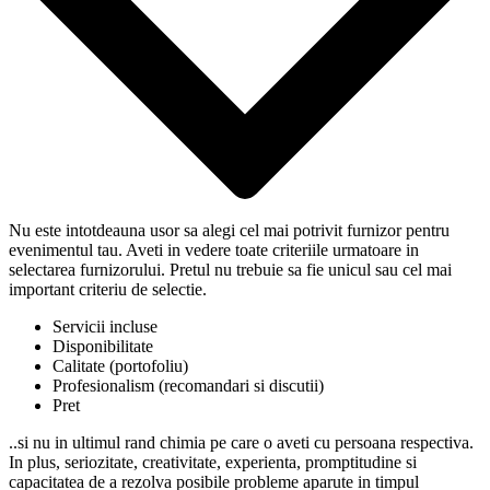
Nu este intotdeauna usor sa alegi cel mai potrivit furnizor pentru
evenimentul tau. Aveti in vedere toate criteriile urmatoare in
selectarea furnizorului. Pretul nu trebuie sa fie unicul sau cel mai
important criteriu de selectie.
Servicii incluse
Disponibilitate
Calitate (portofoliu)
Profesionalism (recomandari si discutii)
Pret
..si nu in ultimul rand chimia pe care o aveti cu persoana respectiva.
In plus, seriozitate, creativitate, experienta, promptitudine si
capacitatea de a rezolva posibile probleme aparute in timpul