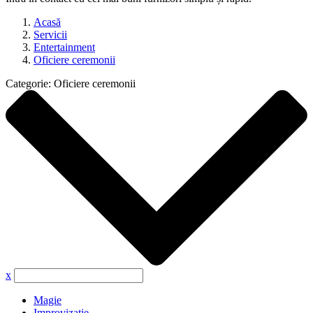
Acasă
Servicii
Entertainment
Oficiere ceremonii
Categorie:
Oficiere ceremonii
x
Magie
Improvizație