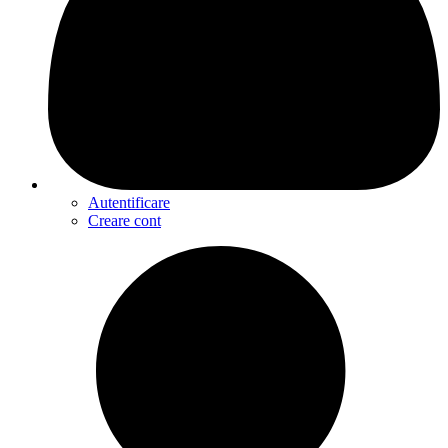
Autentificare
Creare cont