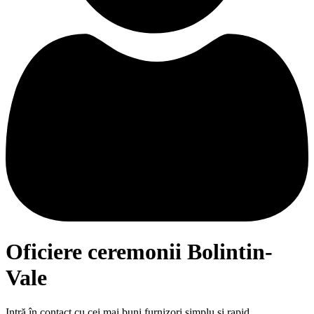
Oficiere ceremonii Bolintin-
Vale
Intră în contact cu cei mai buni furnizori simplu și rapid.