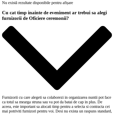
Nu există rezultate disponibile pentru afișare
Cu cat timp inainte de eveniment ar trebui sa alegi
furnizorii de Oficiere ceremonii?
Furnizorii cu care alegeti sa colaborezi in organizarea nuntii pot face
ca totul sa mearga struna sau va pot da batai de cap in plus. De
aceea, este important sa alocati timp pentru a selecta si contracta cei
mai potriviti furnizori pentru voi. Desi nu exista un raspuns standard,