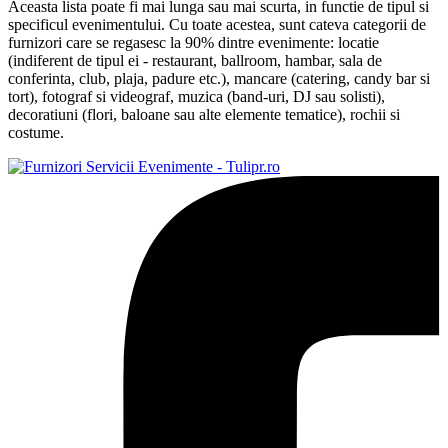
Aceasta lista poate fi mai lunga sau mai scurta, in functie de tipul si
specificul evenimentului. Cu toate acestea, sunt cateva categorii de
furnizori care se regasesc la 90% dintre evenimente: locatie
(indiferent de tipul ei - restaurant, ballroom, hambar, sala de
conferinta, club, plaja, padure etc.), mancare (catering, candy bar si
tort), fotograf si videograf, muzica (band-uri, DJ sau solisti),
decoratiuni (flori, baloane sau alte elemente tematice), rochii si
costume.