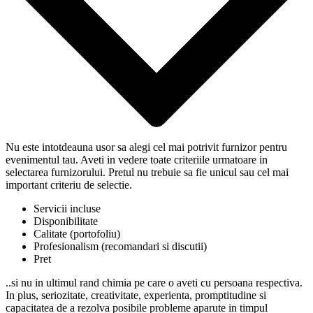
Nu este intotdeauna usor sa alegi cel mai potrivit furnizor pentru
evenimentul tau. Aveti in vedere toate criteriile urmatoare in
selectarea furnizorului. Pretul nu trebuie sa fie unicul sau cel mai
important criteriu de selectie.
Servicii incluse
Disponibilitate
Calitate (portofoliu)
Profesionalism (recomandari si discutii)
Pret
..si nu in ultimul rand chimia pe care o aveti cu persoana respectiva.
In plus, seriozitate, creativitate, experienta, promptitudine si
capacitatea de a rezolva posibile probleme aparute in timpul