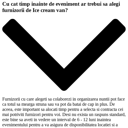
Cu cat timp inainte de eveniment ar trebui sa alegi
furnizorii de Ice cream van?
Furnizorii cu care alegeti sa colaborezi in organizarea nuntii pot face
ca totul sa mearga struna sau va pot da batai de cap in plus. De
aceea, este important sa alocati timp pentru a selecta si contracta cei
mai potriviti furnizori pentru voi. Desi nu exista un raspuns standard,
este bine sa aveti in vedere un interval de 6 - 12 luni inaintea
evenimentului pentru a va asigura de disponibilitatea locatiei si a