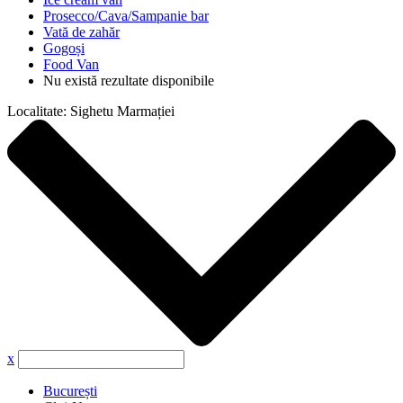
Prosecco/Cava/Sampanie bar
Vată de zahăr
Gogoși
Food Van
Nu există rezultate disponibile
Localitate:
Sighetu Marmației
x
București