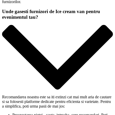
furnizorilor.
Unde gasesti furnizori de Ice cream van pentru
evenimentul tau?
Recomandarea noastra este sa iti extinzi cat mai mult aria de cautare
si sa folosesti platforme dedicate pentru eficienta si varietate. Pentru
a simplifica, poti urma pasii de mai jos:
Prospectarea pietei - cauta, intreaba, cere recomandari. Poti