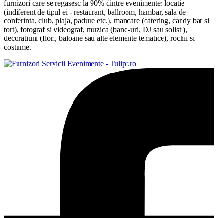
furnizori care se regasesc la 90% dintre evenimente: locatie
(indiferent de tipul ei - restaurant, ballroom, hambar, sala de
conferinta, club, plaja, padure etc.), mancare (catering, candy bar si
tort), fotograf si videograf, muzica (band-uri, DJ sau solisti),
decoratiuni (flori, baloane sau alte elemente tematice), rochii si
costume.