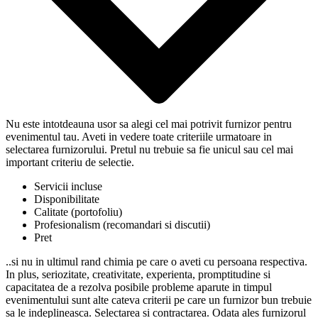
Nu este intotdeauna usor sa alegi cel mai potrivit furnizor pentru
evenimentul tau. Aveti in vedere toate criteriile urmatoare in
selectarea furnizorului. Pretul nu trebuie sa fie unicul sau cel mai
important criteriu de selectie.
Servicii incluse
Disponibilitate
Calitate (portofoliu)
Profesionalism (recomandari si discutii)
Pret
..si nu in ultimul rand chimia pe care o aveti cu persoana respectiva.
In plus, seriozitate, creativitate, experienta, promptitudine si
capacitatea de a rezolva posibile probleme aparute in timpul
evenimentului sunt alte cateva criterii pe care un furnizor bun trebuie
sa le indeplineasca. Selectarea si contractarea. Odata ales furnizorul