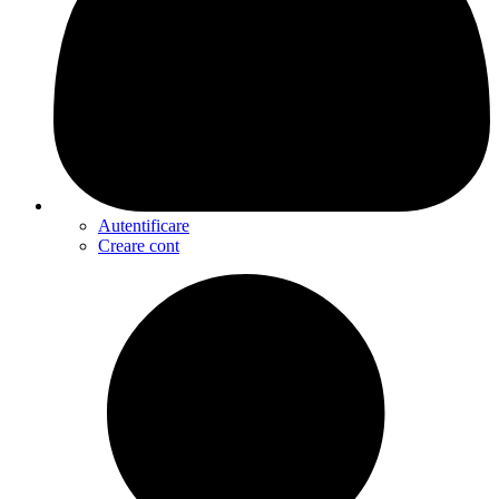
Autentificare
Creare cont