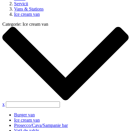
Servicii
Vans & Stations
Ice cream van
Categorie:
Ice cream van
x
Burger van
Ice cream van
Prosecco/Cava/Sampanie bar
Vată de zahăr