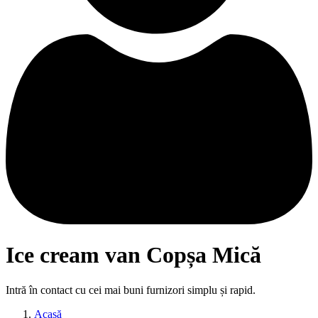
Ice cream van Copșa Mică
Intră în contact cu cei mai buni furnizori simplu și rapid.
Acasă