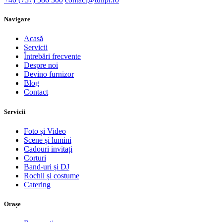
Navigare
Acasă
Servicii
Întrebări frecvente
Despre noi
Devino furnizor
Blog
Contact
Servicii
Foto și Video
Scene și lumini
Cadouri invitați
Corturi
Band-uri și DJ
Rochii și costume
Catering
Orașe