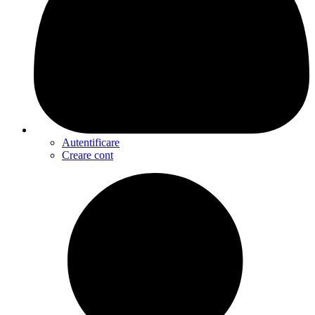
Autentificare
Creare cont