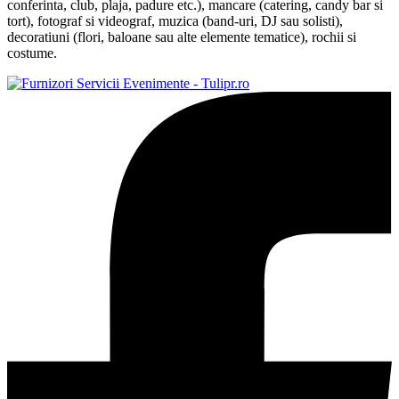
conferinta, club, plaja, padure etc.), mancare (catering, candy bar si
tort), fotograf si videograf, muzica (band-uri, DJ sau solisti),
decoratiuni (flori, baloane sau alte elemente tematice), rochii si
costume.