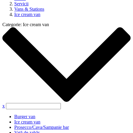
Servicii
Vans & Stations
Ice cream van
Categorie:
Ice cream van
x
Burger van
Ice cream van
Prosecco/Cava/Sampanie bar
Vată de zahăr