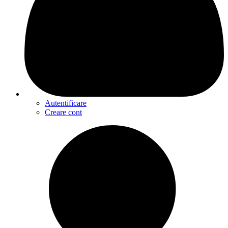
Autentificare
Creare cont