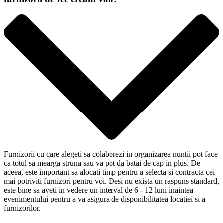
Furnizorii cu care alegeti sa colaborezi in organizarea nuntii pot face
ca totul sa mearga struna sau va pot da batai de cap in plus. De
aceea, este important sa alocati timp pentru a selecta si contracta cei
mai potriviti furnizori pentru voi. Desi nu exista un raspuns standard,
este bine sa aveti in vedere un interval de 6 - 12 luni inaintea
evenimentului pentru a va asigura de disponibilitatea locatiei si a
furnizorilor.