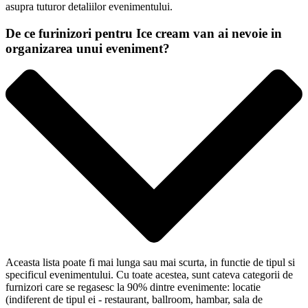
asupra tuturor detaliilor evenimentului.
De ce furinizori pentru Ice cream van ai nevoie in
organizarea unui eveniment?
Aceasta lista poate fi mai lunga sau mai scurta, in functie de tipul si
specificul evenimentului. Cu toate acestea, sunt cateva categorii de
furnizori care se regasesc la 90% dintre evenimente: locatie
(indiferent de tipul ei - restaurant, ballroom, hambar, sala de