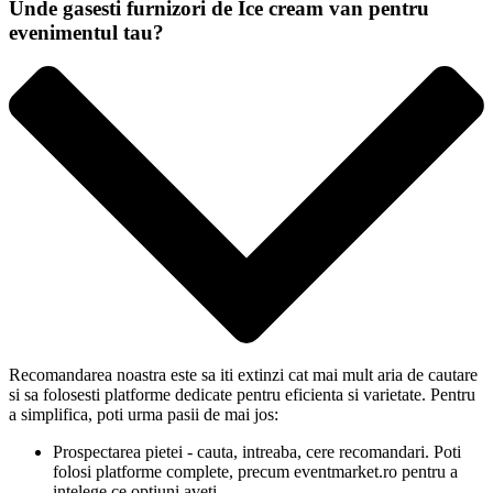
Unde gasesti furnizori de Ice cream van pentru
evenimentul tau?
Recomandarea noastra este sa iti extinzi cat mai mult aria de cautare
si sa folosesti platforme dedicate pentru eficienta si varietate. Pentru
a simplifica, poti urma pasii de mai jos:
Prospectarea pietei - cauta, intreaba, cere recomandari. Poti
folosi platforme complete, precum eventmarket.ro pentru a
intelege ce optiuni aveti.