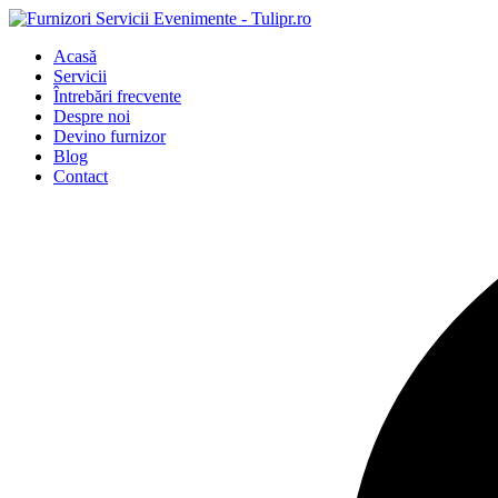
Acasă
Servicii
Întrebări frecvente
Despre noi
Devino furnizor
Blog
Contact