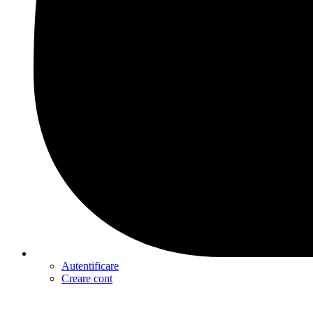
Autentificare
Creare cont