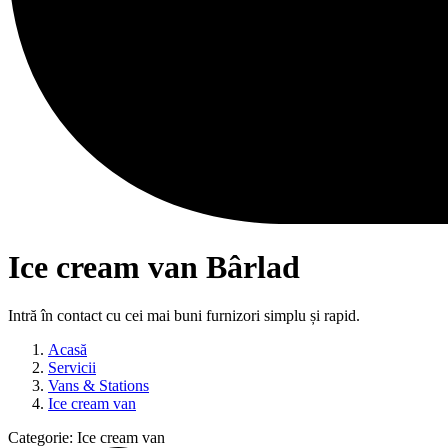
Ice cream van Bârlad
Intră în contact cu cei mai buni furnizori simplu și rapid.
Acasă
Servicii
Vans & Stations
Ice cream van
Categorie:
Ice cream van