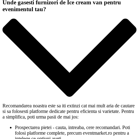
Unde gasesti furnizori de Ice cream van pentru
evenimentul tau?
Recomandarea noastra este sa iti extinzi cat mai mult aria de cautare
si sa folosesti platforme dedicate pentru eficienta si varietate. Pentru
a simplifica, poti urma pasii de mai jos:
Prospectarea pietei - cauta, intreaba, cere recomandari. Poti
folosi platforme complete, precum eventmarket.ro pentru a
intelege ce optiuni aveti.