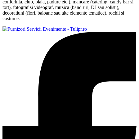
conferinta, club, plaja, padure etc.), mancare (catering, candy bar si
tort), fotograf si videograf, muzica (band-uri, DJ sau solisti),
decoratiuni (flori, baloane sau alte elemente tematice), rochii si
costume.