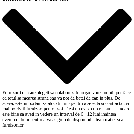
Furnizorii cu care alegeti sa colaborezi in organizarea nuntii pot face
ca totul sa mearga struna sau va pot da batai de cap in plus. De
aceea, este important sa alocati timp pentru a selecta si contracta cei
mai potriviti furnizori pentru voi. Desi nu exista un raspuns standard,
este bine sa aveti in vedere un interval de 6 - 12 luni inaintea
evenimentului pentru a va asigura de disponibilitatea locatiei si a
furnizorilor.