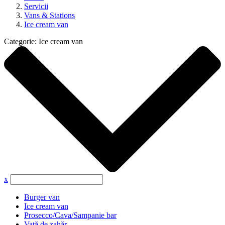
Servicii
Vans & Stations
Ice cream van
Categorie:
Ice cream van
x
Burger van
Ice cream van
Prosecco/Cava/Sampanie bar
Vată de zahăr