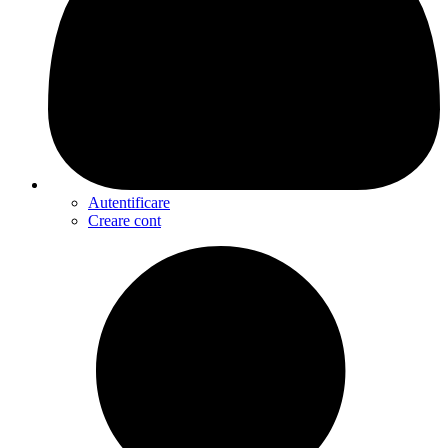
Autentificare
Creare cont