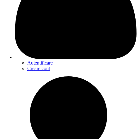
Autentificare
Creare cont