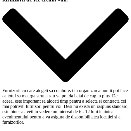
Furnizorii cu care alegeti sa colaborezi in organizarea nuntii pot face
ca totul sa mearga struna sau va pot da batai de cap in plus. De
aceea, este important sa alocati timp pentru a selecta si contracta cei
mai potriviti furnizori pentru voi. Desi nu exista un raspuns standard,
este bine sa aveti in vedere un interval de 6 - 12 luni inaintea
evenimentului pentru a va asigura de disponibilitatea locatiei si a
furnizorilor.