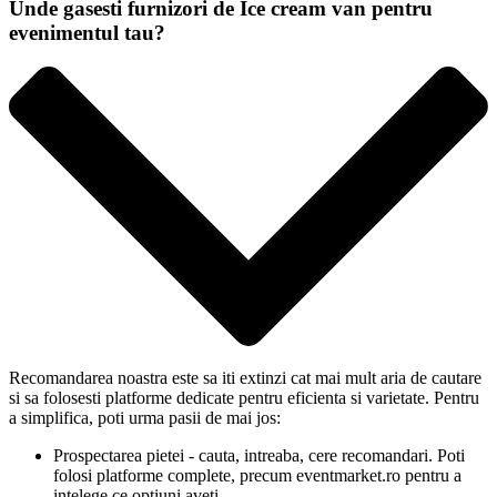
Unde gasesti furnizori de Ice cream van pentru
evenimentul tau?
Recomandarea noastra este sa iti extinzi cat mai mult aria de cautare
si sa folosesti platforme dedicate pentru eficienta si varietate. Pentru
a simplifica, poti urma pasii de mai jos:
Prospectarea pietei - cauta, intreaba, cere recomandari. Poti
folosi platforme complete, precum eventmarket.ro pentru a
intelege ce optiuni aveti.