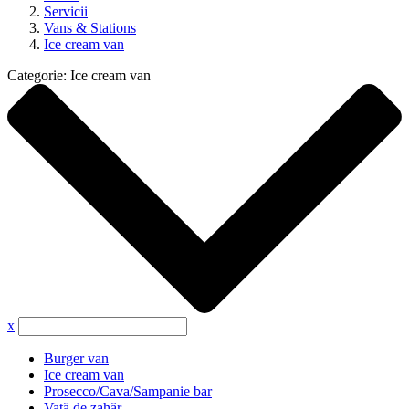
Servicii
Vans & Stations
Ice cream van
Categorie:
Ice cream van
x
Burger van
Ice cream van
Prosecco/Cava/Sampanie bar
Vată de zahăr