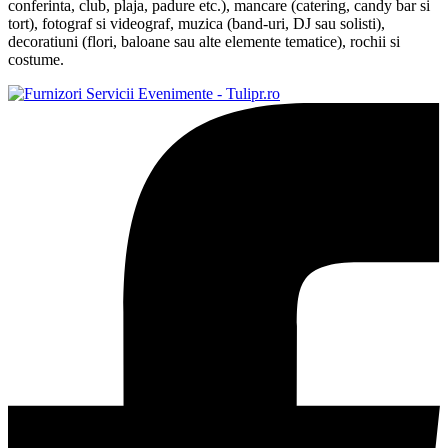
conferinta, club, plaja, padure etc.), mancare (catering, candy bar si
tort), fotograf si videograf, muzica (band-uri, DJ sau solisti),
decoratiuni (flori, baloane sau alte elemente tematice), rochii si
costume.