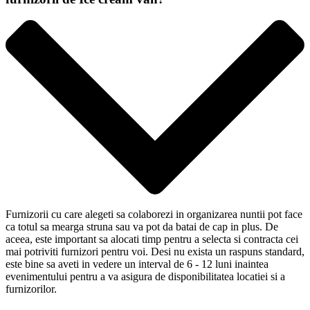
Furnizorii cu care alegeti sa colaborezi in organizarea nuntii pot face
ca totul sa mearga struna sau va pot da batai de cap in plus. De
aceea, este important sa alocati timp pentru a selecta si contracta cei
mai potriviti furnizori pentru voi. Desi nu exista un raspuns standard,
este bine sa aveti in vedere un interval de 6 - 12 luni inaintea
evenimentului pentru a va asigura de disponibilitatea locatiei si a
furnizorilor.