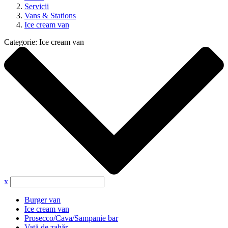
Servicii
Vans & Stations
Ice cream van
Categorie:
Ice cream van
x
Burger van
Ice cream van
Prosecco/Cava/Sampanie bar
Vată de zahăr