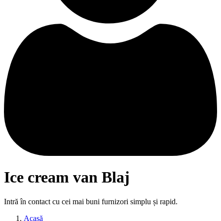
Ice cream van Blaj
Intră în contact cu cei mai buni furnizori simplu și rapid.
Acasă