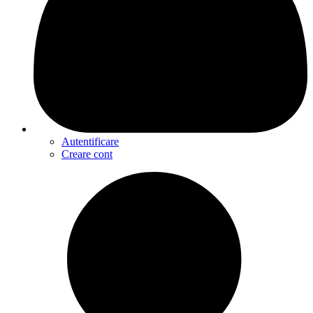
Autentificare
Creare cont