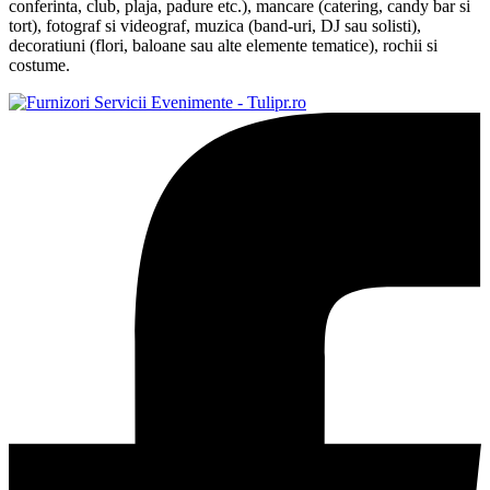
conferinta, club, plaja, padure etc.), mancare (catering, candy bar si
tort), fotograf si videograf, muzica (band-uri, DJ sau solisti),
decoratiuni (flori, baloane sau alte elemente tematice), rochii si
costume.