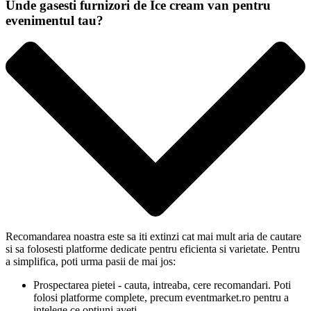
Unde gasesti furnizori de Ice cream van pentru
evenimentul tau?
Recomandarea noastra este sa iti extinzi cat mai mult aria de cautare
si sa folosesti platforme dedicate pentru eficienta si varietate. Pentru
a simplifica, poti urma pasii de mai jos:
Prospectarea pietei - cauta, intreaba, cere recomandari. Poti
folosi platforme complete, precum eventmarket.ro pentru a
intelege ce optiuni aveti.