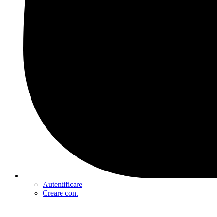
Autentificare
Creare cont