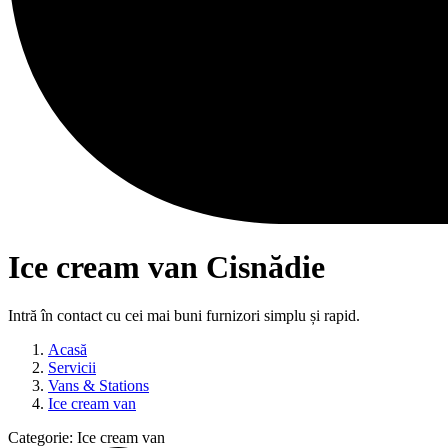
Ice cream van Cisnădie
Intră în contact cu cei mai buni furnizori simplu și rapid.
Acasă
Servicii
Vans & Stations
Ice cream van
Categorie:
Ice cream van