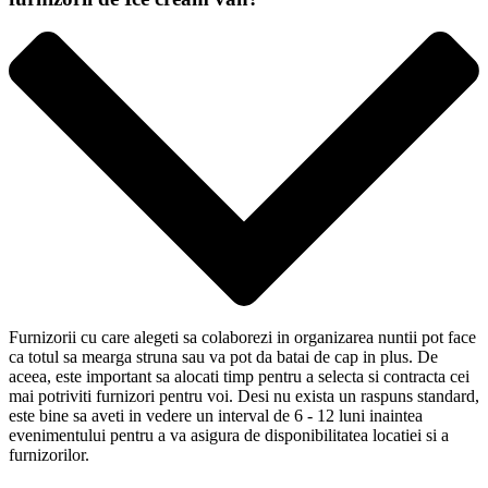
Furnizorii cu care alegeti sa colaborezi in organizarea nuntii pot face
ca totul sa mearga struna sau va pot da batai de cap in plus. De
aceea, este important sa alocati timp pentru a selecta si contracta cei
mai potriviti furnizori pentru voi. Desi nu exista un raspuns standard,
este bine sa aveti in vedere un interval de 6 - 12 luni inaintea
evenimentului pentru a va asigura de disponibilitatea locatiei si a
furnizorilor.