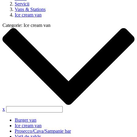
Servicii
Vans & Stations
Ice cream van
Categorie:
Ice cream van
x
Burger van
Ice cream van
Prosecco/Cava/Sampanie bar
Vată de zahăr