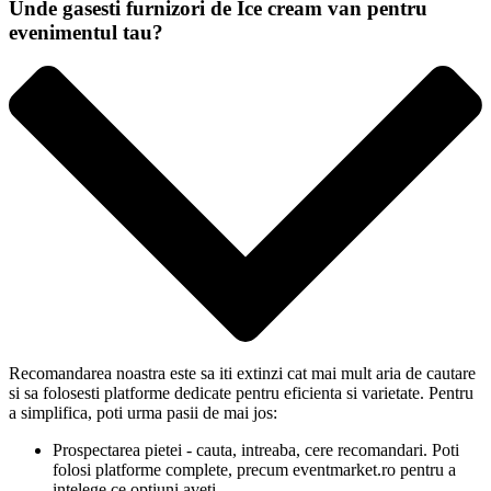
Unde gasesti furnizori de Ice cream van pentru
evenimentul tau?
Recomandarea noastra este sa iti extinzi cat mai mult aria de cautare
si sa folosesti platforme dedicate pentru eficienta si varietate. Pentru
a simplifica, poti urma pasii de mai jos:
Prospectarea pietei - cauta, intreaba, cere recomandari. Poti
folosi platforme complete, precum eventmarket.ro pentru a
intelege ce optiuni aveti.