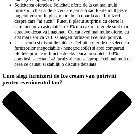
Solicitarea ofertelor. Solicitati oferte de la cat mai multi
furnizori, chiar si de la cei care par sub sau foarte mult peste
bugetul vostru. In plus, nu te limita doar la acei furnizori
despre care "ai auzit". Puteti fi placut surprinsi cu oferte la
care nici nu va asteptati! In 70% din cazuri, ofertele sunt mai
atractive decat va imaginati. Cu cat aveti mai multe oferte, cu
atat mai usor va va fi sa alegeti furnizorul cel mai potrivit.
Lista scurta si discutiile initiale. Definiti criteriile de selectie a
furnizorilor (negociabile / nenegociabile) si apoi comparati
ofertele primite in functie de ele. Daca nu sunteti 100%
convinsi, selectati 1-2 furnizori care se apropie cel mai mult de
ceea ce cautati si stabiliti o discutie detaliata.
Cum alegi furnizorii de Ice cream van potriviti
pentru evenimentul tau?