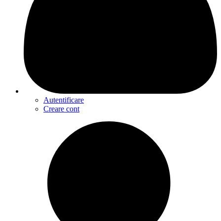
Autentificare
Creare cont