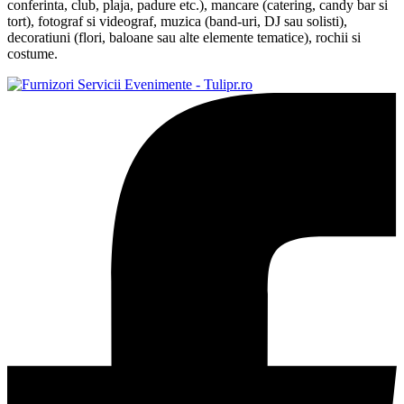
conferinta, club, plaja, padure etc.), mancare (catering, candy bar si
tort), fotograf si videograf, muzica (band-uri, DJ sau solisti),
decoratiuni (flori, baloane sau alte elemente tematice), rochii si
costume.