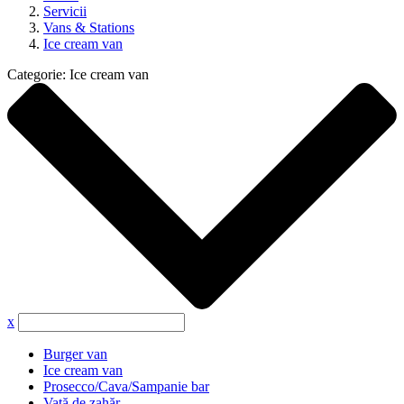
Servicii
Vans & Stations
Ice cream van
Categorie:
Ice cream van
x
Burger van
Ice cream van
Prosecco/Cava/Sampanie bar
Vată de zahăr