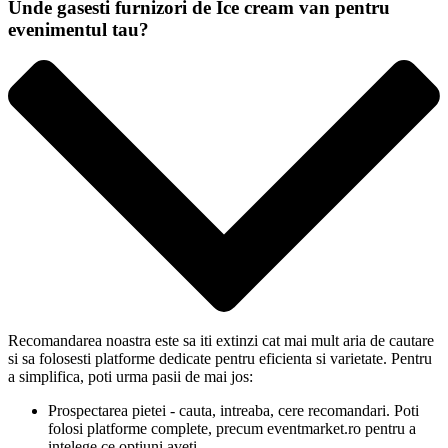
Unde gasesti furnizori de Ice cream van pentru
evenimentul tau?
Recomandarea noastra este sa iti extinzi cat mai mult aria de cautare
si sa folosesti platforme dedicate pentru eficienta si varietate. Pentru
a simplifica, poti urma pasii de mai jos:
Prospectarea pietei - cauta, intreaba, cere recomandari. Poti
folosi platforme complete, precum eventmarket.ro pentru a
intelege ce optiuni aveti.