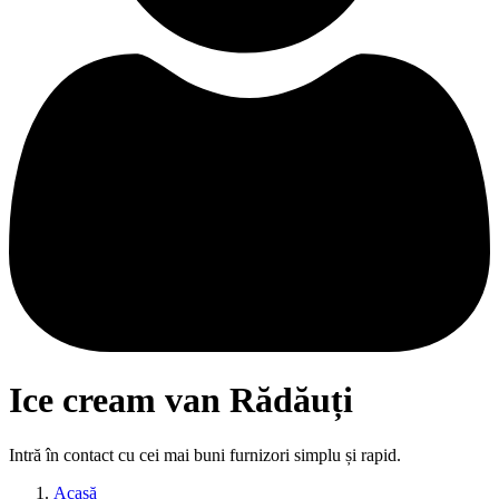
Ice cream van Rădăuți
Intră în contact cu cei mai buni furnizori simplu și rapid.
Acasă