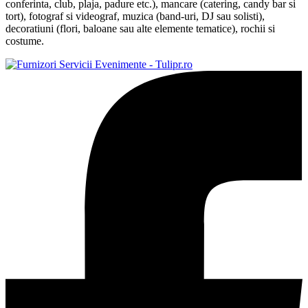
conferinta, club, plaja, padure etc.), mancare (catering, candy bar si
tort), fotograf si videograf, muzica (band-uri, DJ sau solisti),
decoratiuni (flori, baloane sau alte elemente tematice), rochii si
costume.