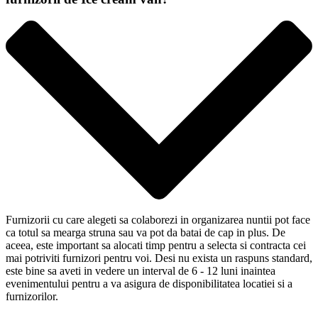
Furnizorii cu care alegeti sa colaborezi in organizarea nuntii pot face
ca totul sa mearga struna sau va pot da batai de cap in plus. De
aceea, este important sa alocati timp pentru a selecta si contracta cei
mai potriviti furnizori pentru voi. Desi nu exista un raspuns standard,
este bine sa aveti in vedere un interval de 6 - 12 luni inaintea
evenimentului pentru a va asigura de disponibilitatea locatiei si a
furnizorilor.