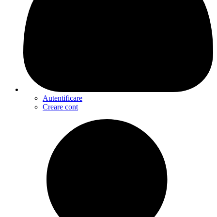
Autentificare
Creare cont