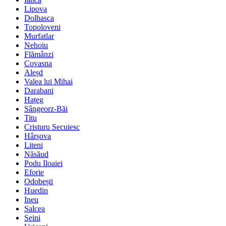
Lipova
Dolhasca
Topoloveni
Murfatlar
Nehoiu
Flămânzi
Covasna
Aleșd
Valea lui Mihai
Darabani
Hațeg
Sângeorz-Băi
Titu
Cristuru Secuiesc
Hârșova
Liteni
Năsăud
Podu Iloaiei
Eforie
Odobești
Huedin
Ineu
Salcea
Seini